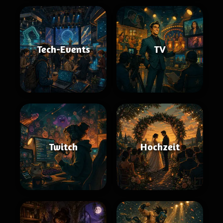
Tech-Events
TV
Twitch
Hochzeit