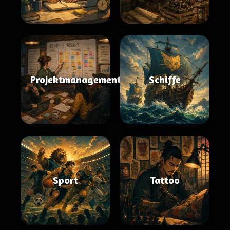
Projektmanagement
Schiffe
Sport
Tattoo