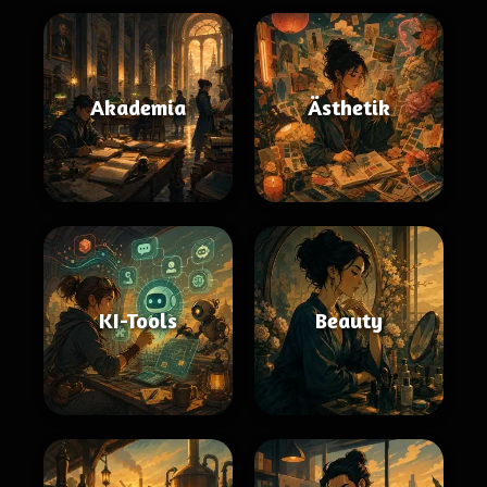
Akademia
Ästhetik
KI-Tools
Beauty