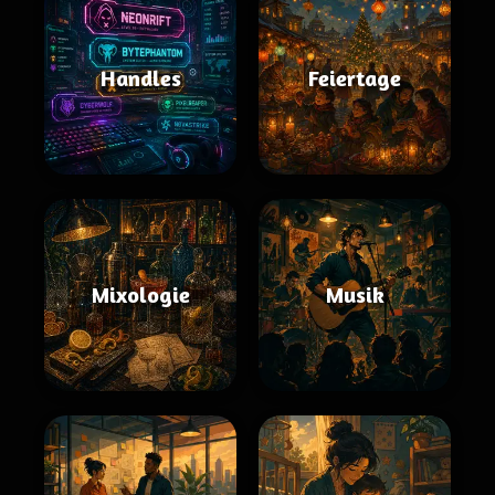
Handles
Feiertage
Mixologie
Musik