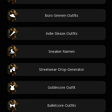
Büro-Sirenen-Outfits
Indie-Sleaze-Outfits
Sneaker-Namen
Streetwear-Drop-Generator
Goblincore Outfit
Balletcore-Outfits