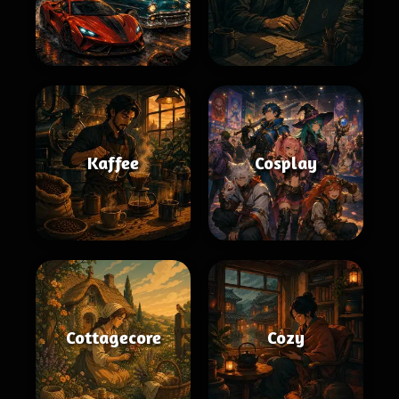
Kaffee
Cosplay
Cottagecore
Cozy