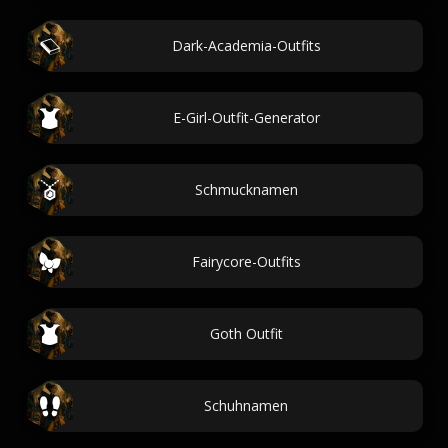
Dark-Academia-Outfits
E-Girl-Outfit-Generator
Schmucknamen
Fairycore-Outfits
Goth Outfit
Schuhnamen