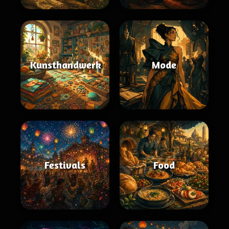
Kunsthandwerk
Mode
Festivals
Food