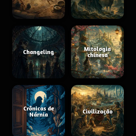
Mitologia
Changeling
chinesa
Crônicas de
Civilização
Nárnia