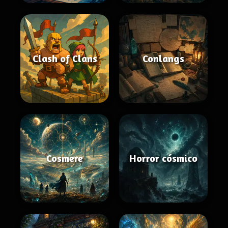
Clash of Clans
Conlangs
Cosmere
Horror cósmico