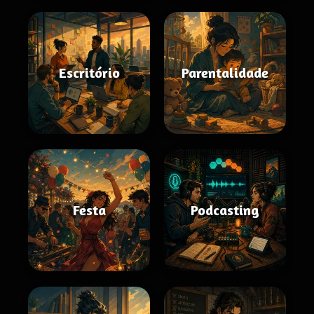
Escritório
Parentalidade
Festa
Podcasting