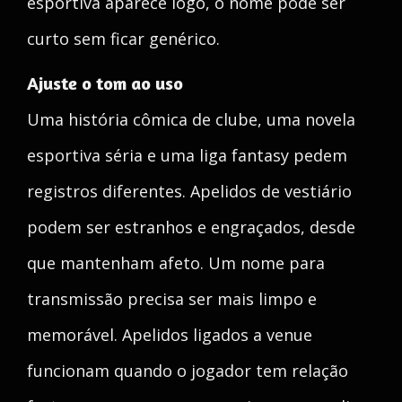
esportiva aparece logo, o nome pode ser
curto sem ficar genérico.
Ajuste o tom ao uso
Uma história cômica de clube, uma novela
esportiva séria e uma liga fantasy pedem
registros diferentes. Apelidos de vestiário
podem ser estranhos e engraçados, desde
que mantenham afeto. Um nome para
transmissão precisa ser mais limpo e
memorável. Apelidos ligados a venue
funcionam quando o jogador tem relação