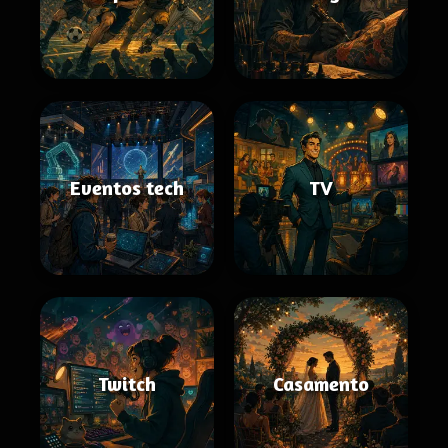
Eventos tech
TV
Twitch
Casamento