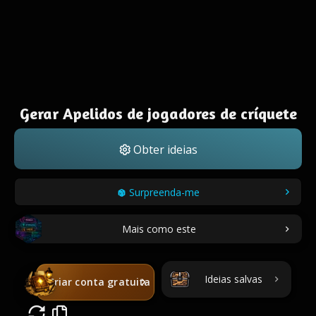
Gerar Apelidos de jogadores de críquete
Obter ideias
Surpreenda-me
Mais como este
Ideias salvas
Criar conta gratuita