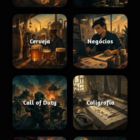
Cerveja
Negócios
Call of Duty
Caligrafia