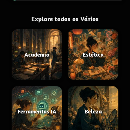
Explore todos os Vários
Academia
Estética
Ferramentas IA
Beleza