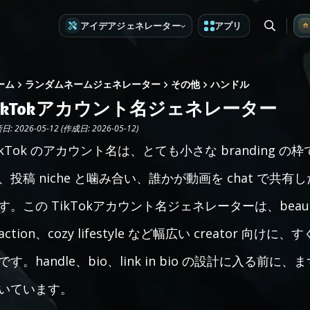
アイデアジェネレーター
アプリ
ーム
ランダムネームジェネレーター
その他
ハンドル
TikTokアカウント名ジェネレーター
: 2026-05-12 (作成日: 2026-05-12)
ikTok のアカウント名は、とても小さな branding の
、投稿 niche と噛み合い、誰かが動画を chat で
す。この TikTokアカウント名ジェネレーターは、beauty、B
eaction、cozy lifestyle など幅広い creato
です。handle、bio、link in bio の設計に入る前に、
いています。