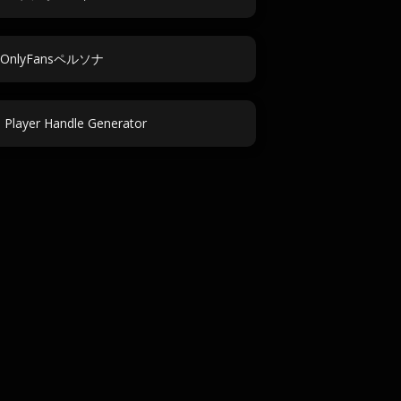
OnlyFansペルソナ
 Player Handle Generator