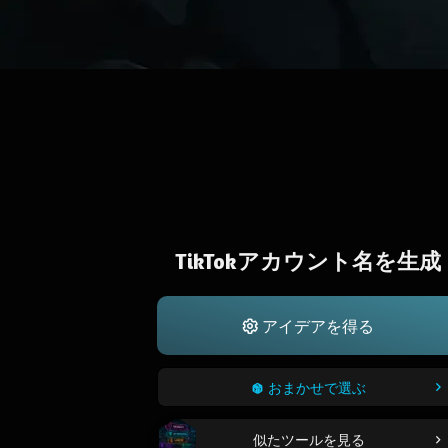
TikTokアカウント名を生成
アイデアを得る
おまかせで選ぶ
似たツールを見る