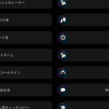
ル名ジェネレーター
ブログ名
ード名
ドネーム
コールサイン
自分名
B
ム用キャッチコピー