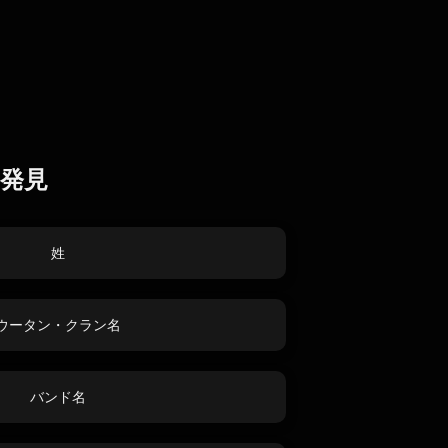
発見
姓
ウータン・クラン名
バンド名