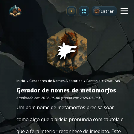
Entrar
Atualizar
Início
Geradores de Nomes Aleatórios
Fantasia
Criaturas
Gerador de nomes de metamorfos
Atualizado em: 2026-05-06 (criado em: 2026-05-06)
Um bom nome de metamorfos precisa soar
como algo que a aldeia pronuncia com cautela e
que a fera interior reconhece de imediato. Este