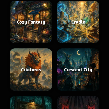
Cozy Fantasy
Cradle
Criaturas
Crescent City