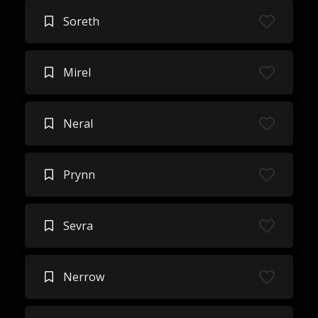
Soreth
Mirel
Neral
Prynn
Sevra
Nerrow