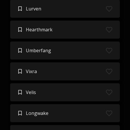
Lurven
Hearthmark
Umberfang
Vixra
Velis
Longwake