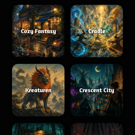
Cozy Fantasy
Cradle
Kreaturen
Crescent City