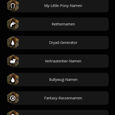
My-Little-Pony-Namen
Reittiernamen
Dryad-Generator
Vertrautentier-Namen
Bullywug-Namen
Fantasy-Rassennamen