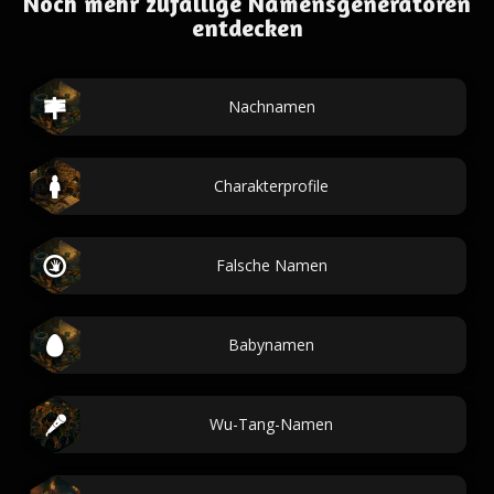
Noch mehr zufällige Namensgeneratoren
entdecken
Nachnamen
Charakterprofile
Falsche Namen
Babynamen
Wu-Tang-Namen