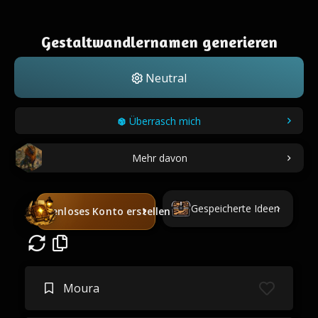
Gestaltwandlernamen generieren
Neutral
Überrasch mich
Mehr davon
Gespeicherte Ideen
Kostenloses Konto erstellen
Moura