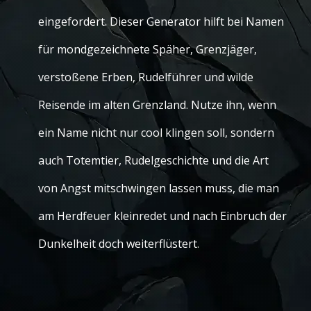
eingefordert. Dieser Generator hilft bei Namen
für mondgezeichnete Späher, Grenzjäger,
verstoßene Erben, Rudelführer und wilde
Reisende im alten Grenzland. Nutze ihn, wenn
ein Name nicht nur cool klingen soll, sondern
auch Totemtier, Rudelgeschichte und die Art
von Angst mitschwingen lassen muss, die man
am Herdfeuer kleinredet und nach Einbruch der
Dunkelheit doch weiterflüstert.