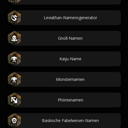
Leviathan-Namensgenerator
Gnoll-Namen
Kaiju-Name
Monsternamen
Phönixnamen
Baskische Fabelwesen-Namen