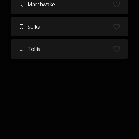
Marshwake
Solka
Tollis