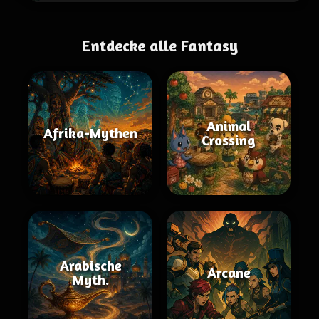
Entdecke alle Fantasy
Animal
Afrika-Mythen
Crossing
Arabische
Arcane
Myth.