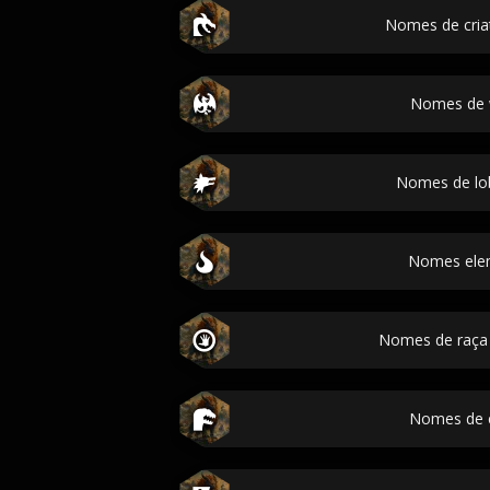
Nomes de criat
Nomes de 
Nomes de l
Nomes ele
Nomes de raça 
Nomes de 