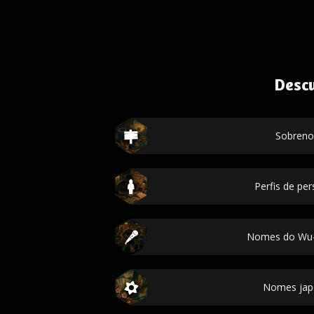
Desc
Sobren
Perfis de p
Nomes do Wu-
Nomes jap