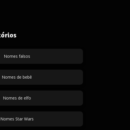
órios
Nomes falsos
Nomes de bebê
Nomes de elfo
Nomes Star Wars