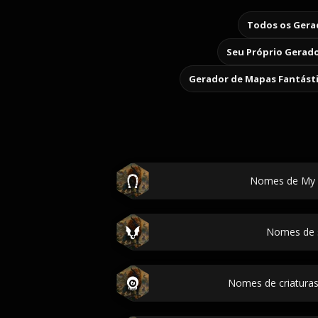
Todos os Gerad
Seu Próprio Gerado
Gerador de Mapas Fantást
Nomes de My L
Nomes de 
Nomes de criaturas