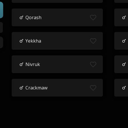
Qorash
Yekkha
Nivruk
Crackmaw