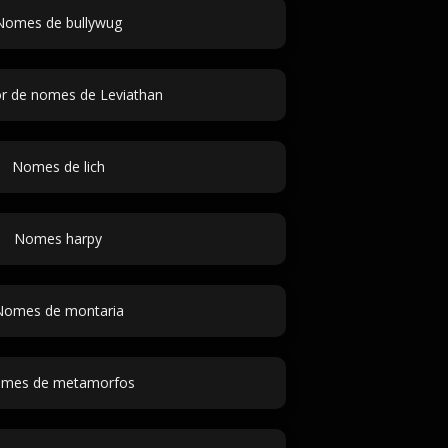
Nomes de bullywug
r de nomes de Leviathan
Nomes de lich
Nomes harpy
Nomes de montaria
mes de metamorfos