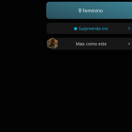
Feminino
Surpreenda-me
Mais como este