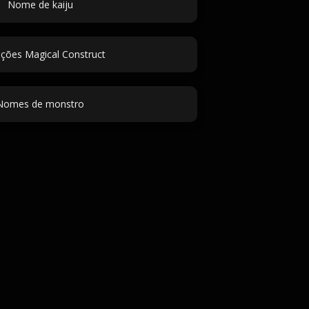
Nome de kaiju
uções Magical Construct
Nomes de monstro