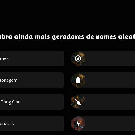
ubra ainda mais geradores de nomes aleat
omes
ersonagem
Tang Clan
oneses