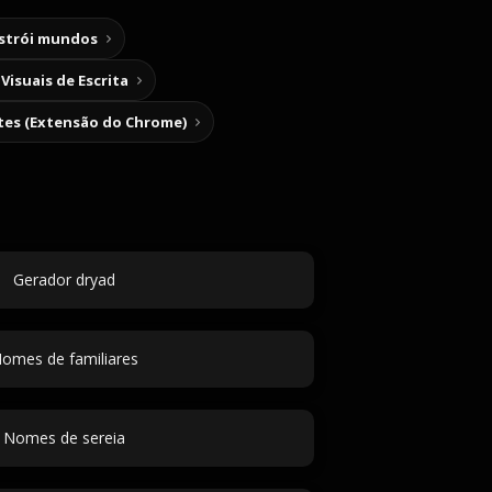
nstrói mundos
Visuais de Escrita
tes (Extensão do Chrome)
Gerador dryad
omes de familiares
Nomes de sereia