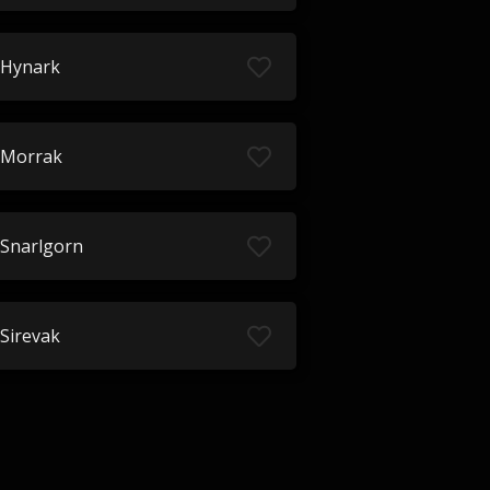
Hynark
Morrak
Snarlgorn
Sirevak