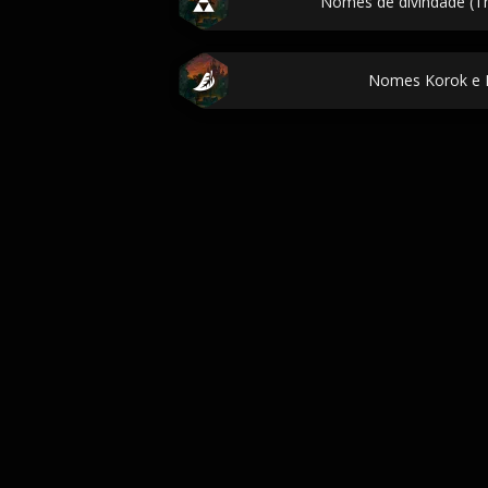
Nomes de divindade (T
Nomes Korok e Ko