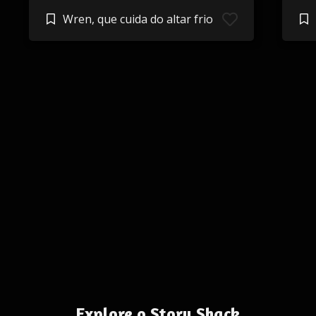
Wren, que cuida do altar frio
Explore o Story Shack