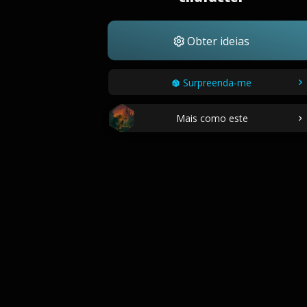
Obter ideias
Surpreenda-me
Mais como este