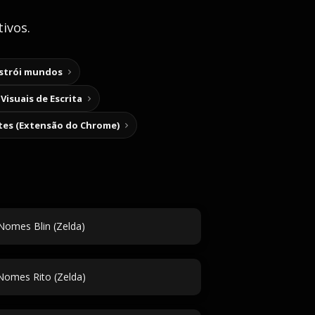
ivos.
nstrói mundos
Visuais de Escrita
tes (Extensão do Chrome)
Nomes Blin (Zelda)
Nomes Rito (Zelda)