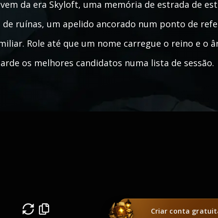
vem da era Skyloft, uma memória de estrada de est
 de ruínas, um apelido ancorado num ponto de refe
miliar. Role até que um nome carregue o reino e o ân
arde os melhores candidatos numa lista de sessão.
Criar conta gratui