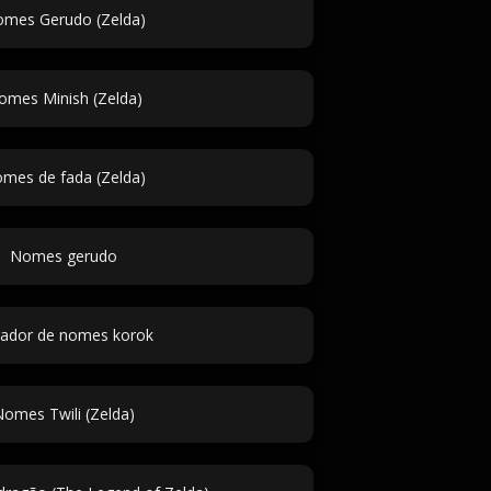
mes Gerudo (Zelda)
omes Minish (Zelda)
mes de fada (Zelda)
Nomes gerudo
ador de nomes korok
omes Twili (Zelda)