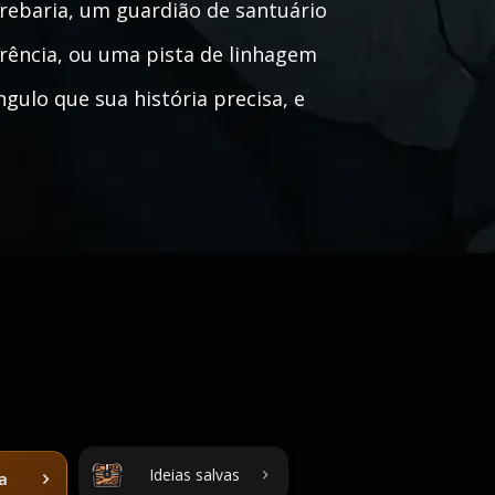
rebaria, um guardião de santuário
rência, ou uma pista de linhagem
gulo que sua história precisa, e
Ideias salvas
ta