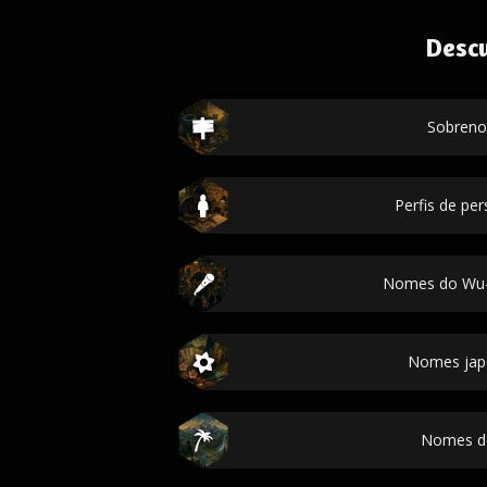
Desc
Sobren
Perfis de p
Nomes do Wu-
Nomes jap
Nomes de