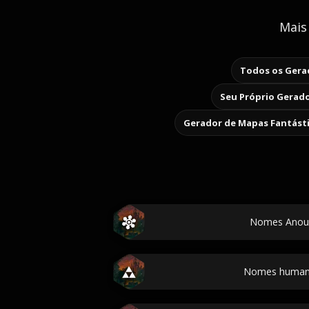
Mais
Todos os Gerad
Seu Próprio Gerado
Gerador de Mapas Fantást
Nomes Anouk
Nomes humano