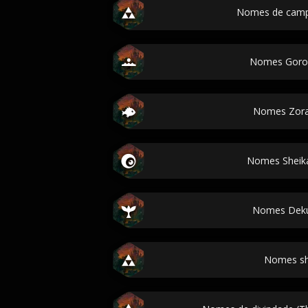
Nomes de camp
Nomes Goron
Nomes Zora
Nomes Sheika
Nomes Deku
Nomes sh