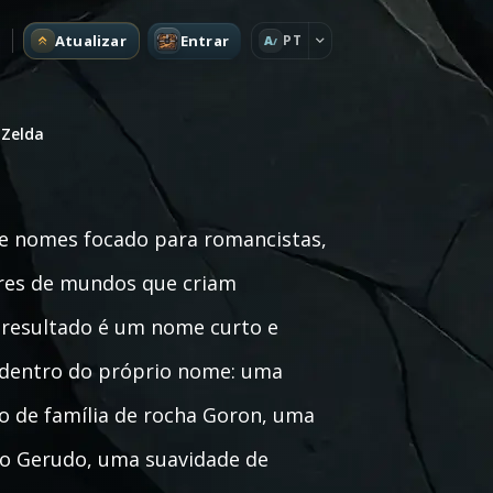
Atualizar
Entrar
PT
A
 Zelda
e nomes focado para romancistas,
tores de mundos que criam
a resultado é um nome curto e
e dentro do próprio nome: uma
so de família de rocha Goron, uma
do Gerudo, uma suavidade de