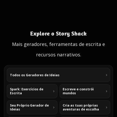
Explore o Story Shack
Mais geradores, ferramentas de escrita e
recursos narrativos.
Todos os Geradores de Ideias
Spark: Exercícios de
Escreve e constrói
Escrita
mundos
Seu Próprio Gerador de
Cria as tuas próprias
Ideias
aventuras de escolha