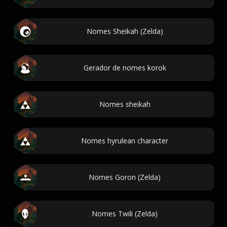
Nomes Sheikah (Zelda)
Gerador de nomes korok
Nomes sheikah
Nomes hyrulean character
Nomes Goron (Zelda)
Nomes Twili (Zelda)