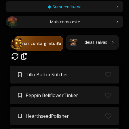
Surpreenda-me
Mais como este
Ideias salvas
Criar conta gratuita
Tillo ButtonStitcher
Peppin BellflowerTinker
HearthseedPolisher