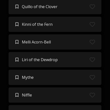
Quillo of the Clover
Kinni of the Fern
Melli Acorn-Bell
Liri of the Dewdrop
Mythe
Niffle