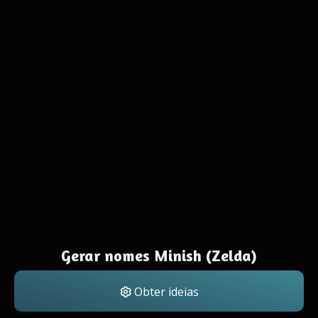
Gerar nomes Minish (Zelda)
Obter ideias