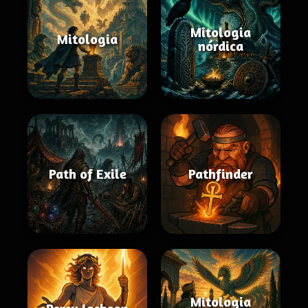
Mitologia
Mitologia
nórdica
Path of Exile
Pathfinder
Mitologia