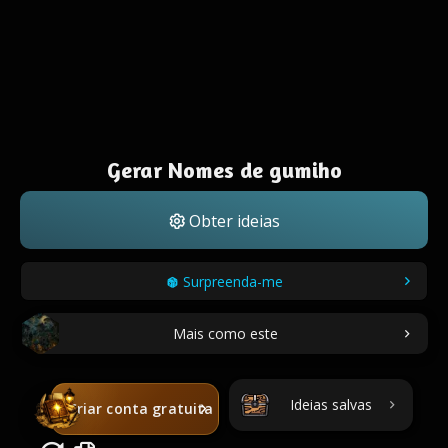
Gerar Nomes de gumiho
Obter ideias
Surpreenda-me
Mais como este
Ideias salvas
Criar conta gratuita