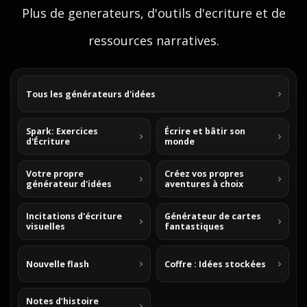
Plus de generateurs, d'outils d'ecriture et de
ressources narratives.
Tous les générateurs d'idées
Spark: Exercices
Écrire et bâtir son
d'Écriture
monde
Votre propre
Créez vos propres
générateur d'idées
aventures à choix
Incitations d'écriture
Générateur de cartes
visuelles
fantastiques
Nouvelle flash
Coffre : Idées stockées
Notes d’histoire