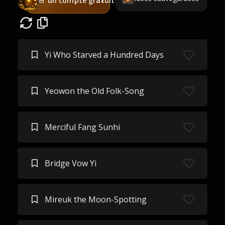
Créer un compte gratuit
Yi Who Starved a Hundred Days
Yeowon the Old Folk-Song
Merciful Fang Sunhi
Bridge Vow Yi
Mireuk the Moon-Spotting