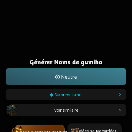
Générer Noms de gumiho
Neutre
Surprends-moi
Voir similaire
Idées sauvegardées