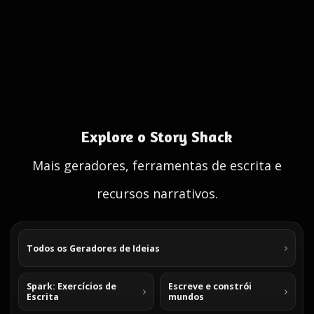
Explore o Story Shack
Mais geradores, ferramentas de escrita e
recursos narrativos.
Todos os Geradores de Ideias
Spark: Exercícios de
Escreve e constrói
Escrita
mundos