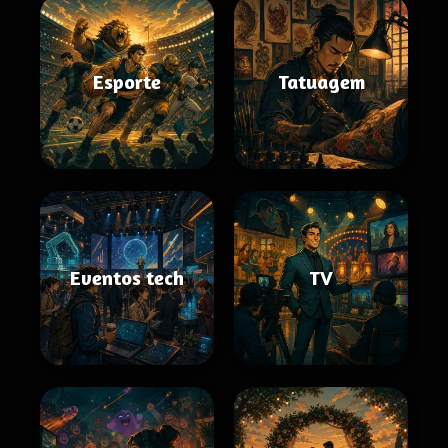
Esporte
Tatuagem
Eventos tech
TV