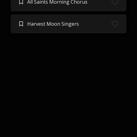
All Saints Morning Chorus
Harvest Moon Singers