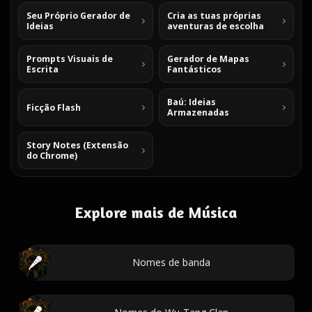
Seu Próprio Gerador de
Cria as tuas próprias
Ideias
aventuras de escolha
Prompts Visuais de
Gerador de Mapas
Escrita
Fantásticos
Baú: Ideias
Ficção Flash
Armazenadas
Story Notes (Extensão
do Chrome)
Explore mais de Música
Nomes de banda