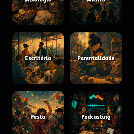
Escritório
Parentalidade
Festa
Podcasting