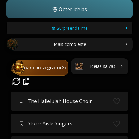
Obter ideias
Surpreenda-me
Mais como este
Ideias salvas
Criar conta gratuita
The Hallelujah House Choir
Stone Aisle Singers