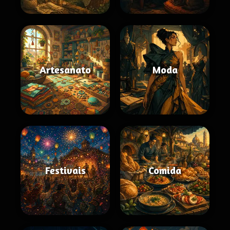
Artesanato
Moda
Festivais
Comida