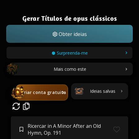
Gerar Títulos de opus clássicos
Obter ideias
Surpreenda-me
Mais como este
Ideias salvas
Criar conta gratuita
Ricercar in A Minor After an Old
Hymn, Op. 191