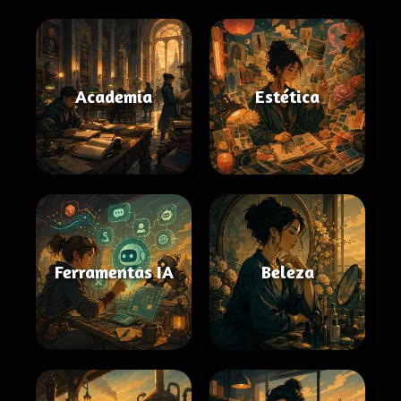
Academia
Estética
Ferramentas IA
Beleza