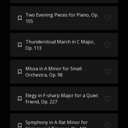
Two Evening Pieces for Piano, Op.
155
Thundercloud March in C Major,
Op. 113
Missa in A Minor for Small
Orchestra, Op. 98
Elegy in F-sharp Major for a Quiet
Friend, Op. 227
Symphony in A-flat Minor for