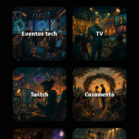
Eventos tech
TV
Twitch
Casamento