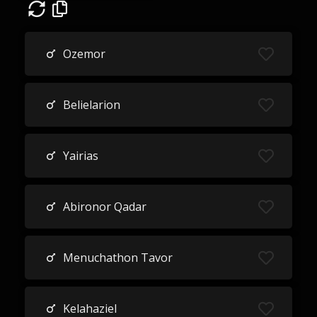
Ozemor
Belielarion
Yairias
Abironor Qadar
Menuchathon Tavor
Kelahaziel