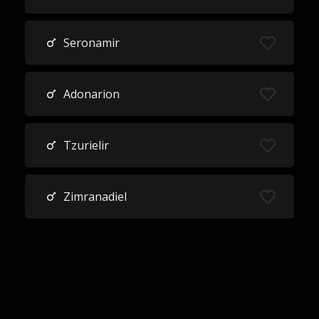
Seronamir
Adonarion
Tzurielir
Zimranadiel