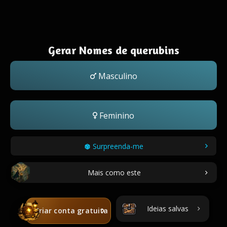
Gerar Nomes de querubins
Masculino
Feminino
Surpreenda-me
Mais como este
Ideias salvas
Criar conta gratuita