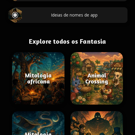
Ideias de nomes de app
Explore todos os Fantasia
Mitologia
Animal
africana
Crossing
Mitologia