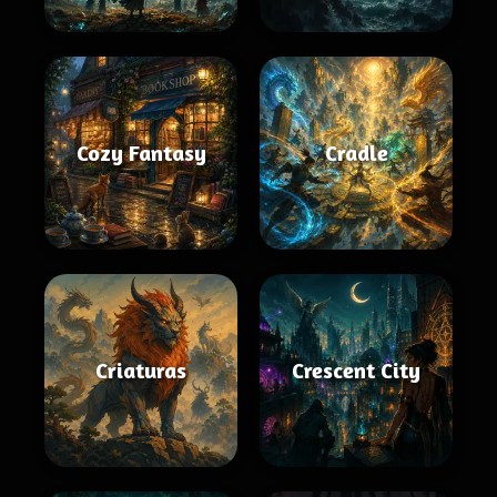
Cozy Fantasy
Cradle
Criaturas
Crescent City