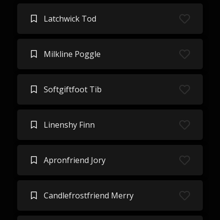
Latchwick Tod
Milkline Poggle
Softgiftfoot Tib
Linenshy Finn
Apronfriend Jory
Candlefrostfriend Merry