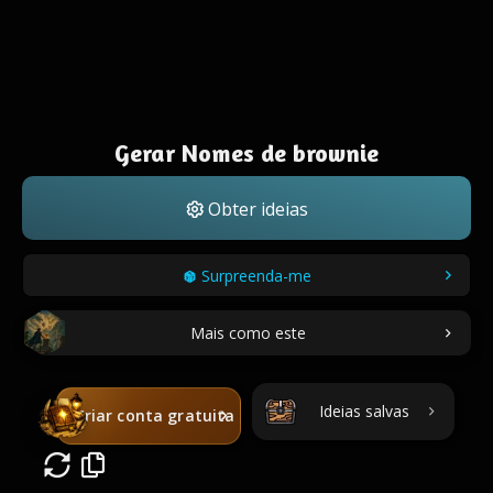
Gerar Nomes de brownie
Obter ideias
Surpreenda-me
Mais como este
Ideias salvas
Criar conta gratuita