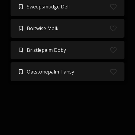
Sweepsmudge Dell
Boltwise Malk
Bristlepalm Doby
Oatstonepalm Tansy