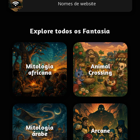
Nomes de website
Explore todos os Fantasia
Mitologia
Animal
africana
Crossing
Mitologia
Arcane
árabe