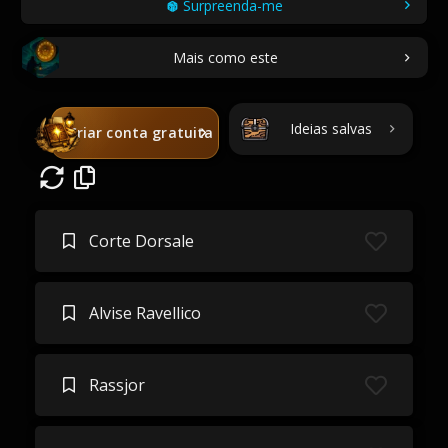
Surpreenda-me
Mais como este
Ideias salvas
Criar conta gratuita
Corte Dorsale
Alvise Ravellico
Rassjor