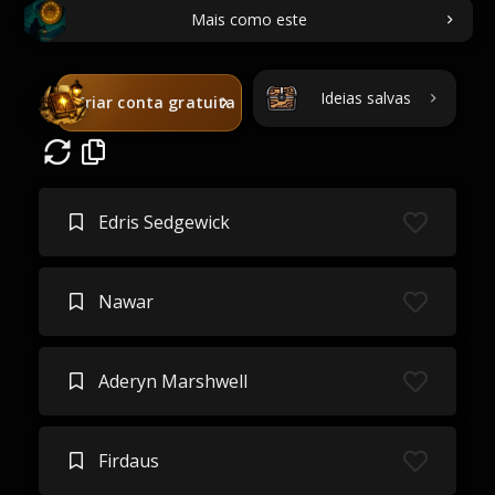
Mais como este
Ideias salvas
Criar conta gratuita
Edris Sedgewick
Nawar
Aderyn Marshwell
Firdaus