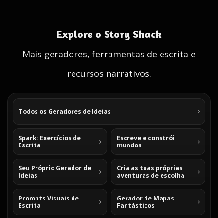
Explore o Story Shack
Mais geradores, ferramentas de escrita e
recursos narrativos.
Todos os Geradores de Ideias
Spark: Exercícios de
Escreve e constrói
Escrita
mundos
Seu Próprio Gerador de
Cria as tuas próprias
Ideias
aventuras de escolha
Prompts Visuais de
Gerador de Mapas
Escrita
Fantásticos