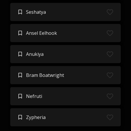
Seshatya
Ansel Eelhook
Anukiya
Bram Boatwright
Nefruti
Zypheria