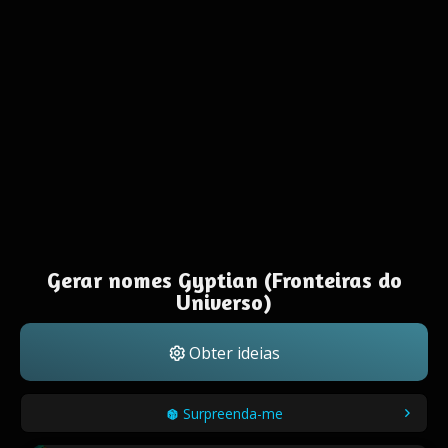
Gerar nomes Gyptian (Fronteiras do
Universo)
Obter ideias
Surpreenda-me