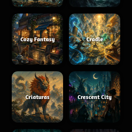
Cozy Fantasy
Cradle
Criaturas
Crescent City