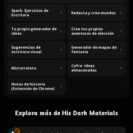
Spark: Ejercicios de
Redacta y crea mundos
Escritura
Tu propio generador de
Crea tus propias
ideas
aventuras de elección
Sugerencias de
Generador de mapas de
escritura visual
fantasía
Cofre: Ideas
Microrrelato
almacenadas
Notas de historia
(Extensión de Chrome)
Explora más de His Dark Materials