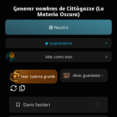
Generar nombres de Cittàgazze (La
Materia Oscura)
Neutro
Sorpréndeme
Más como esto
Ideas guardadas
Crear cuenta gratis
Dario Sestieri