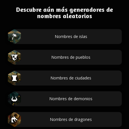
Descubre aún más generadores de
nombres aleatorios
Nombres de islas
Nombres de pueblos
Nombres de ciudades
Nombres de demonios
Nombres de dragones