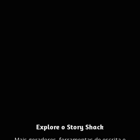
Explore o Story Shack
Mais geradores, ferramentas de escrita e