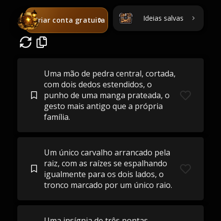
Ideias salvas
Criar conta gratuita
Uma mão de pedra central, cortada,
com dois dedos estendidos, o
punho de uma manga prateada, o
gesto mais antigo que a própria
família.
Um único carvalho arrancado pela
raiz, com as raízes se espalhando
igualmente para os dois lados, o
tronco marcado por um único raio.
Uma insígnia de três pontas