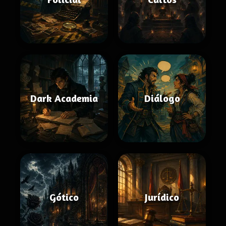
Dark Academia
Diálogo
Gótico
Jurídico