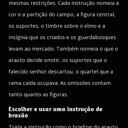
mesmas restrições. Cada instrução nomeia a
cor e a partição do campo, a figura central,
os suportes, o timbre sobre o elmo e a
insígnia que os criados e os guardabosques
levam ao mercado. Também nomeia o que o
arauto decide omitir, os suportes que o
falecido senhor descartou, o quartel que a
rama caída ocupava. As omissões contam
tanto quanto as figuras.
Escolher e usar uma instrução de
brasão
Trate a instrução como o briefing do arauto,