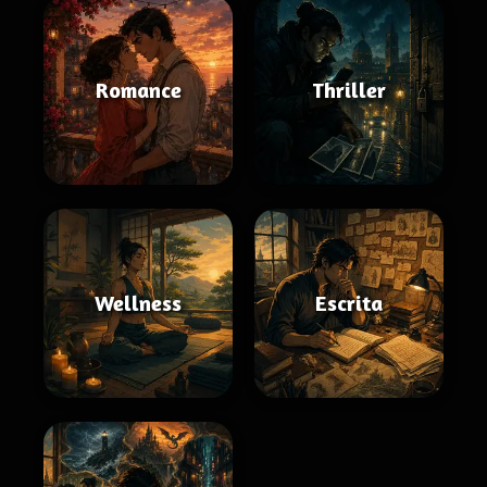
Romance
Thriller
Wellness
Escrita