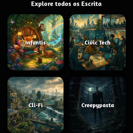
Explore todos os Escrita
Infantis
Civic Tech
Cli-Fi
Creepypasta