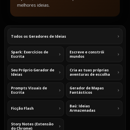
melhores ideias.
Todos os Geradores de Ideias
Spark: Exercícios de
Escreve e constrói
Escrita
mundos
Seu Próprio Gerador de
Cria as tuas próprias
Ideias
aventuras de escolha
Prompts Visuais de
Gerador de Mapas
Escrita
Fantásticos
Baú: Ideias
Ficção Flash
Armazenadas
Story Notes (Extensão
do Chrome)