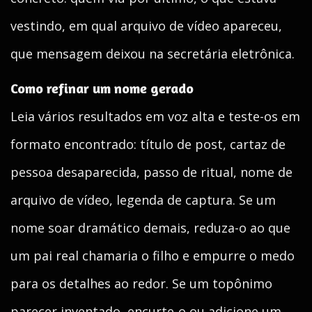
vestindo, em qual arquivo de vídeo apareceu,
que mensagem deixou na secretária eletrônica.
Como refinar um nome gerado
Leia vários resultados em voz alta e teste-os em
formato encontrado: título de post, cartaz de
pessoa desaparecida, passo de ritual, nome de
arquivo de vídeo, legenda de captura. Se um
nome soar dramático demais, reduza-o ao que
um pai real chamaria o filho e empurre o medo
para os detalhes ao redor. Se um topônimo
parecer inventado, encurte-o ou adicione um