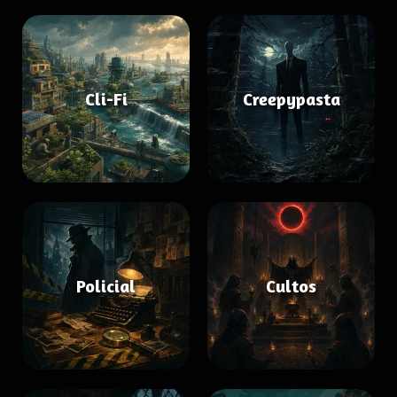
Cli-Fi
Creepypasta
Policial
Cultos