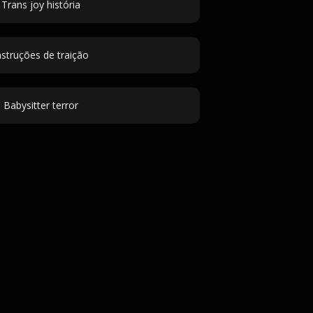
Trans joy história
nstruções de traição
Babysitter terror