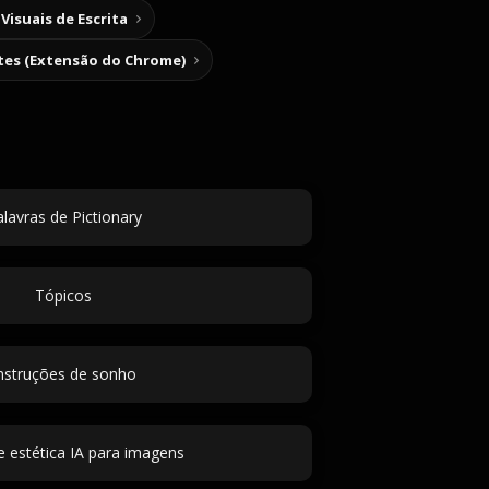
Visuais de Escrita
tes (Extensão do Chrome)
lavras de Pictionary
Tópicos
nstruções de sonho
e estética IA para imagens