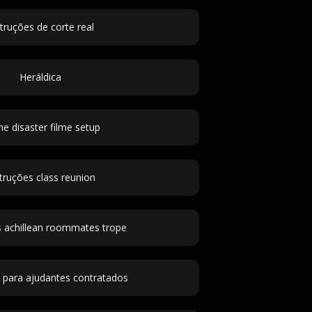
struções de corte real
Heráldica
 disaster filme setup
truções class reunion
s achillean roommates trope
s para ajudantes contratados