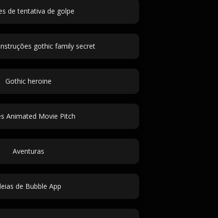
 de tentativa de golpe
nstruções gothic family secret
Gothic heroine
 Animated Movie Pitch
Aventuras
deias de Bubble App