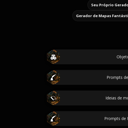
Seu Próprio Gerado
Gerador de Mapas Fantást
Objet
Prompts de 
Ideias de 
Prompts de f