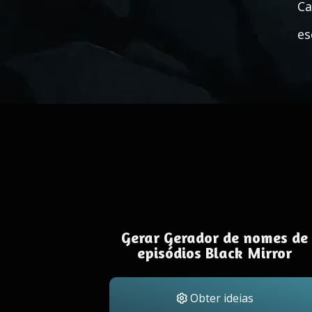
Ca
es
Gerar Gerador de nomes de
episódios Black Mirror
Obter ideias