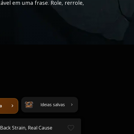
vel em uma frase. Role, rerrole,
Ideias salvas
ta
Back Strain, Real Cause