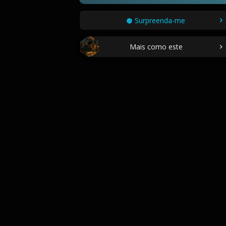
Surpreenda-me
Mais como este