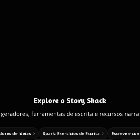
Explore o Story Shack
 geradores, ferramentas de escrita e recursos narrat
ores de Ideias
Spark: Exercícios de Escrita
Escreve e co