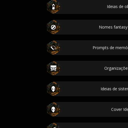
Ideias de o
Nomes fantasy
Prompts de memóri
Organizaçõe
Ideias de sist
Cover Ide