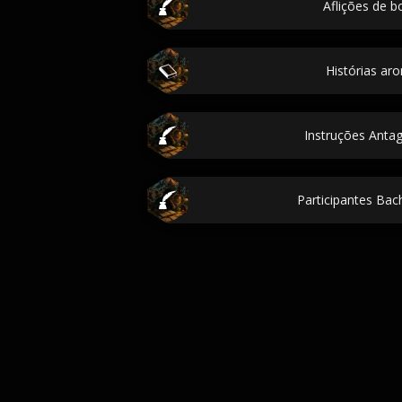
Aflições de b
Histórias ar
Instruções Antag
Participantes Bac