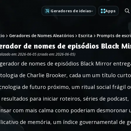
Geradores de ideias
Apps
cio
Geradores de Nomes Aleatórios
Escrita
Prompts de escr
erador de nomes de episódios Black Mi
alizado em: 2026-06-05 (criado em: 2026-06-05)
gerador de nomes de episódios Black Mirror entrega
tologia de Charlie Brooker, cada um um título curt
cnologia de futuro próximo, um ritual social frágil
 resultados para iniciar roteiros, séries de podcast
nsar com mais calma como poderiam desmoronar um
licativo de memória, um índice governamental de g