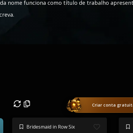
da nome funciona como título de trabalho apresentá
creva.
Criar conta gratui
Bridesmaid in Row Six