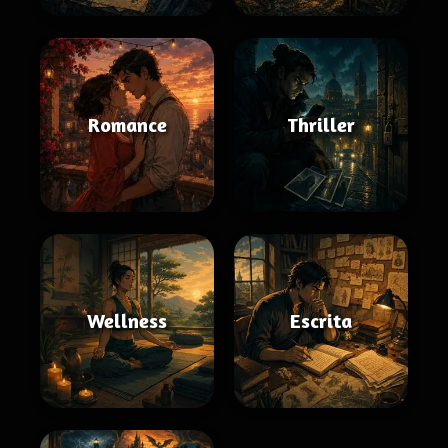
Romance
Thriller
Wellness
Escrita