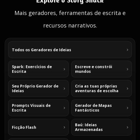
Explore o Story Shack
Mais geradores, ferramentas de escrita e
recursos narrativos.
Todos os Geradores de Ideias
Spark: Exercícios de
Escreve e constrói
Escrita
mundos
Seu Próprio Gerador de
Cria as tuas próprias
Ideias
aventuras de escolha
Prompts Visuais de
Gerador de Mapas
Escrita
Fantásticos
Baú: Ideias
Ficção Flash
Armazenadas