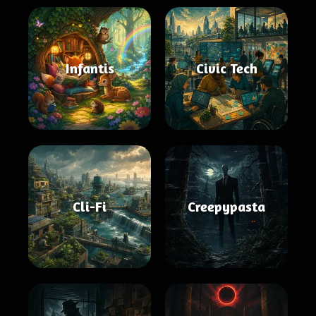
Infantis
Civic Tech
Cli-Fi
Creepypasta