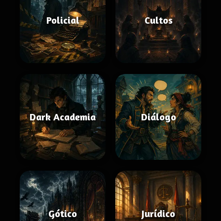
Policial
Cultos
Dark Academia
Diálogo
Gótico
Jurídico