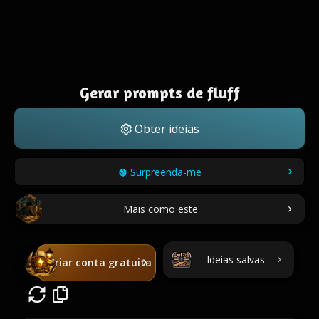
Gerar prompts de fluff
Obter ideias
Surpreenda-me
Mais como este
Ideias salvas
Criar conta gratuita