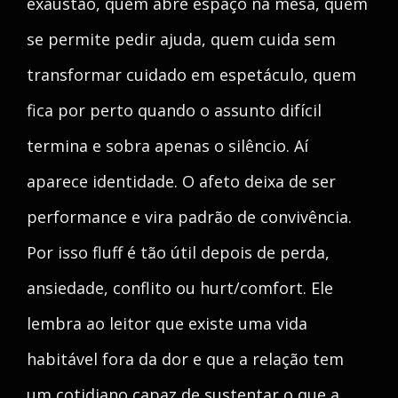
exaustão, quem abre espaço na mesa, quem
se permite pedir ajuda, quem cuida sem
transformar cuidado em espetáculo, quem
fica por perto quando o assunto difícil
termina e sobra apenas o silêncio. Aí
aparece identidade. O afeto deixa de ser
performance e vira padrão de convivência.
Por isso fluff é tão útil depois de perda,
ansiedade, conflito ou hurt/comfort. Ele
lembra ao leitor que existe uma vida
habitável fora da dor e que a relação tem
um cotidiano capaz de sustentar o que a