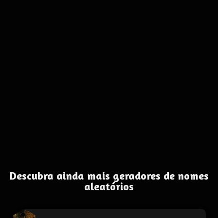
Descubra ainda mais geradores de nomes
aleatórios