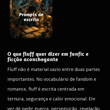
Prompts de
escrita
O que fluff quer dizer em fanfic e
ficção aconchegante
Fluff não é material vazio entre duas partes
importantes. No vocabulário de fandom e
romance, fluff é escrita centrada em
ternura, segurança e calor emocional. Em
vez de pedir guerra, perseguição, revelação