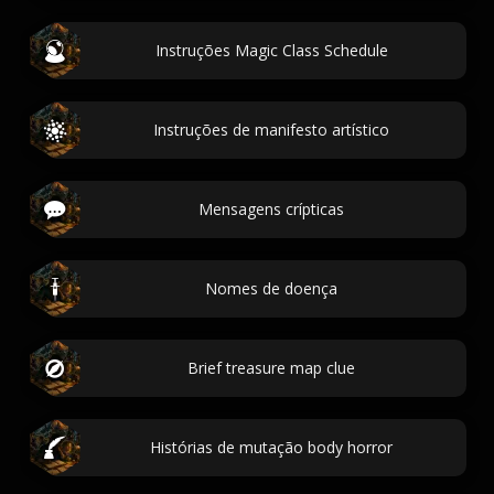
Instruções Magic Class Schedule
Instruções de manifesto artístico
Mensagens crípticas
Nomes de doença
Brief treasure map clue
Histórias de mutação body horror