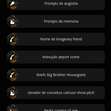
Prompts de angústia
Prompts de memoria
Nome de imaginary friend
Instrução airport scene
Briefs Big Brother Houseguest
Gerador de conceitos cartoon show pitch
Beats coming of age