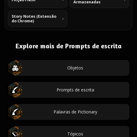
Armazenadas
Story Notes (Extensão
do Chrome)
Explore mais de Prompts de escrita
Objetos
Prompts de escrita
Palavras de Pictionary
Tópicos