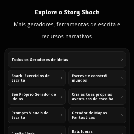
Explore o Story Shack
Mais geradores, ferramentas de escrita e
recursos narrativos.
Todos os Geradores de Ideias
Spark: Exercícios de
Escreve e constrói
Escrita
mundos
Seu Próprio Gerador de
Cria as tuas próprias
Ideias
aventuras de escolha
Prompts Visuais de
Gerador de Mapas
Escrita
Fantásticos
Baú: Ideias
Ficção Flash