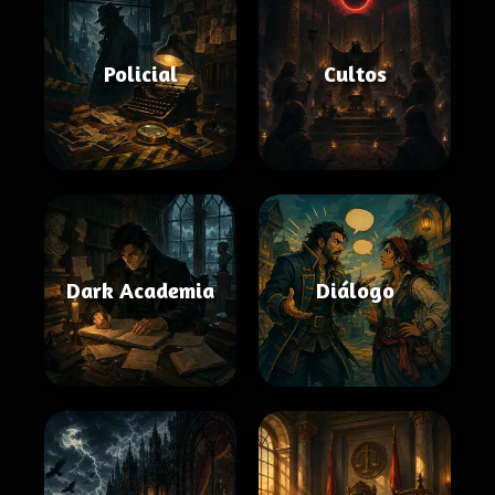
Policial
Cultos
Dark Academia
Diálogo