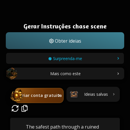
Gerar Instruções chase scene
Obter ideias
Surpreenda-me
Mais como este
Ideias salvas
Criar conta gratuita
The safest path through a ruined