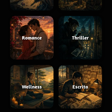
Romance
Thriller
Wellness
Escrita