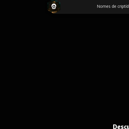
Nomes de criptíd
Desc