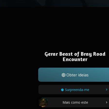
Gerar Beast of Bray Road
Encounter
Obter ideias
Surpreenda-me
Mais como este