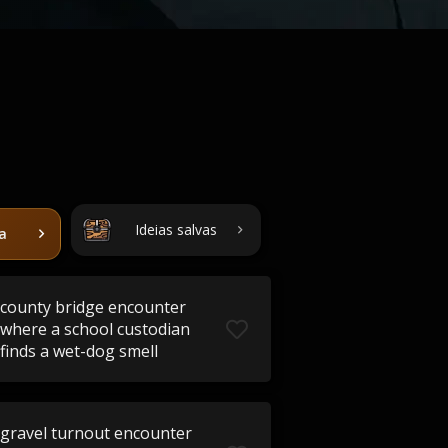
Ideias salvas
ta
county bridge encounter
where a school custodian
finds a wet-dog smell
gravel turnout encounter