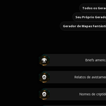
Todos os Gerad
Seu Próprio Gerado
Gerador de Mapas Fantást
Briefs americ
Relatos de avistamen
Nomes de criptíd