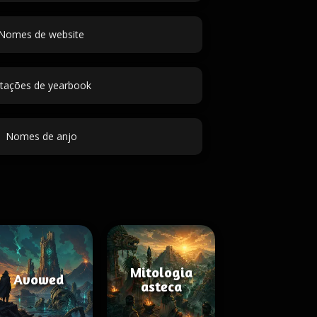
Nomes de website
itações de yearbook
Nomes de anjo
Mitologia
Avowed
asteca