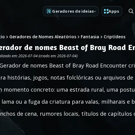
Geradores de ideias
Apps
cio
Geradores de Nomes Aleatórios
Fantasia
Criptídeos
erador de nomes Beast of Bray Road E
alizado em: 2026-07-04 (criado em: 2026-07-04)
Gerador de nomes Beast of Bray Road Encounter cria
ra histórias, jogos, notas folclóricas ou arquivos de
 momento concreto: uma estrada rural, uma postur
 lama ou a fuga da criatura para valas, milharais 
nchos de cena, rumores locais, títulos de capítulos