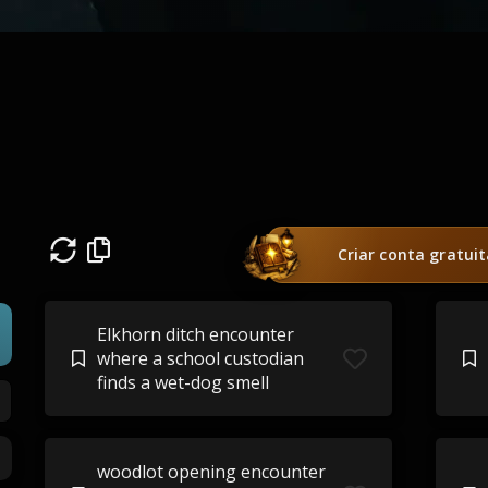
Criar conta gratui
Elkhorn ditch encounter
where a school custodian
finds a wet-dog smell
woodlot opening encounter