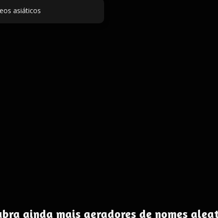
eos asiáticos
ubra ainda mais geradores de nomes aleat