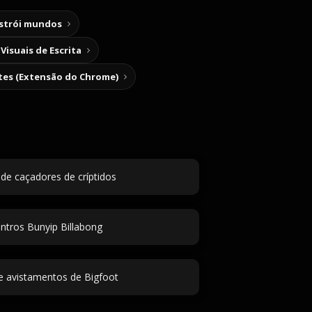
nstrói mundos
Visuais de Escrita
tes (Extensão do Chrome)
e caçadores de críptidos
ntros Bunyip Billabong
de avistamentos de Bigfoot