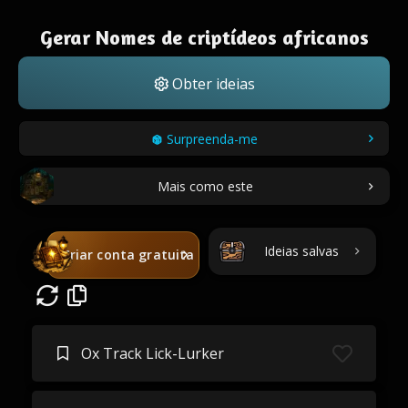
Gerar Nomes de criptídeos africanos
Obter ideias
Surpreenda-me
Mais como este
Ideias salvas
Criar conta gratuita
Ox Track Lick-Lurker