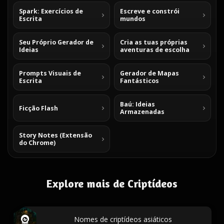
Spark: Exercícios de
Escreve e constrói
Escrita
mundos
Seu Próprio Gerador de
Cria as tuas próprias
Ideias
aventuras de escolha
Prompts Visuais de
Gerador de Mapas
Escrita
Fantásticos
Baú: Ideias
Ficção Flash
Armazenadas
Story Notes (Extensão
do Chrome)
Explore mais de Criptídeos
Nomes de criptídeos asiáticos