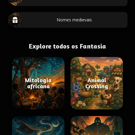
Nomes medievais
Explore todos os Fantasia
Mitologia
Animal
africana
Crossing