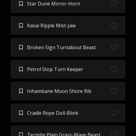
Star Dune Mirror-Horn
Kasai Ripple Mist-Jaw
Broken Sign Turnabout Beast
Petrol Stop Turn Keeper
Inhambane Moon Shore Rib
Cradle Rope Doll-Blink
Termite Plain Grass-Wave Beast