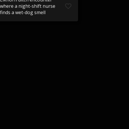
where a night-shift nurse
finds a wet-dog smell