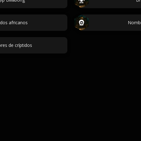
dos africanos
Nombre
es de críptidos