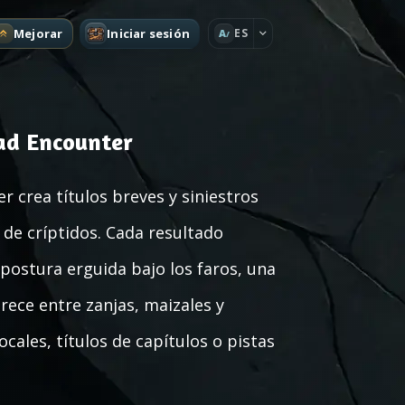
Mejorar
Iniciar sesión
ES
A
ad Encounter
 crea títulos breves y siniestros
 de críptidos. Cada resultado
ostura erguida bajo los faros, una
arece entre zanjas, maizales y
ales, títulos de capítulos o pistas