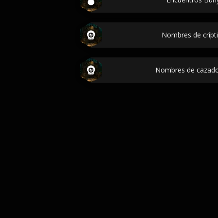
Nombres de crípti
Nombres de cazador