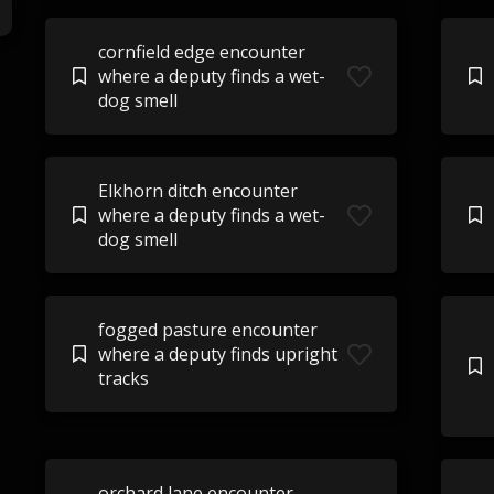
cornfield edge encounter
where a deputy finds a wet-
dog smell
Elkhorn ditch encounter
where a deputy finds a wet-
dog smell
fogged pasture encounter
where a deputy finds upright
tracks
orchard lane encounter