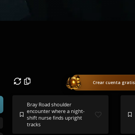
Crear cuenta gratis
Bray Road shoulder
encounter where a night-
shift nurse finds upright
tracks