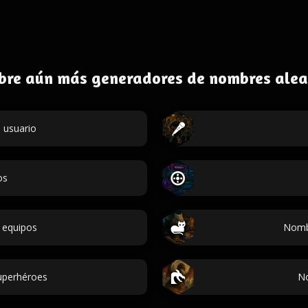
bre aún más generadores de nombres alea
 usuario
os
 equipos
Nombr
uperhéroes
N