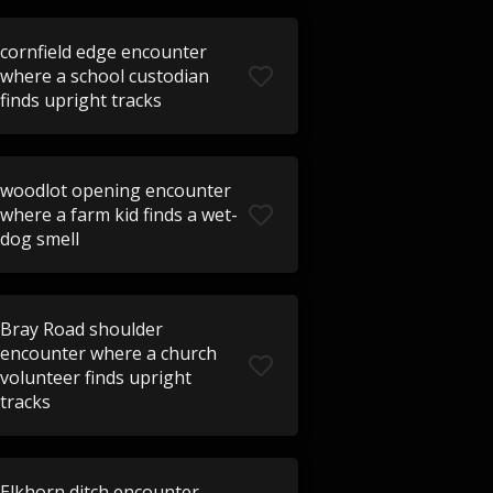
cornfield edge encounter
where a school custodian
finds upright tracks
woodlot opening encounter
where a farm kid finds a wet-
dog smell
Bray Road shoulder
encounter where a church
volunteer finds upright
tracks
Elkhorn ditch encounter