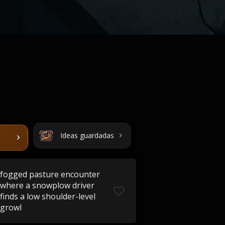
Ideas guardadas
fogged pasture encounter
where a snowplow driver
finds a low shoulder-level
growl