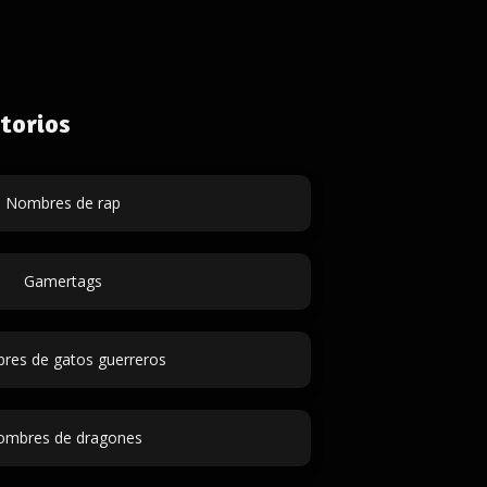
torios
Nombres de rap
Gamertags
es de gatos guerreros
ombres de dragones