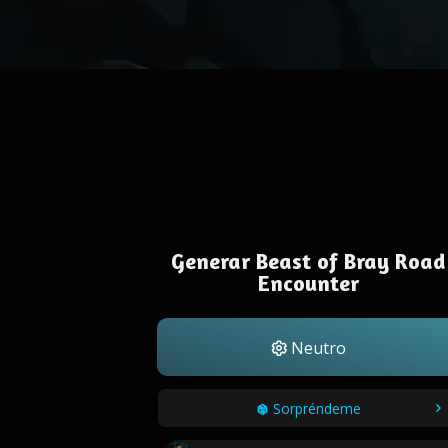
Generar Beast of Bray Road
Encounter
Neutro
Sorpréndeme