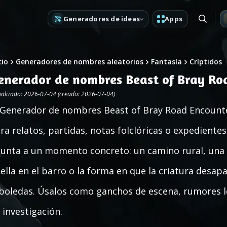
Generadores de ideas
Apps
cio
Generadores de nombres aleatorios
Fantasía
Críptidos
enerador de nombres Beast of Bray Ro
ualizado: 2026-07-04 (creado: 2026-07-04)
 Generador de nombres Beast of Bray Road Encounter
ra relatos, partidas, notas folclóricas o expedientes
unta a un momento concreto: un camino rural, una p
ella en el barro o la forma en que la criatura desap
boledas. Úsalos como ganchos de escena, rumores loc
 investigación.