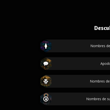
Descu
Nombres de
Apod
Nombres de
Nombres de s