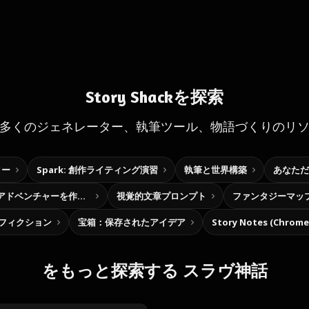
Story Shackを探索
多くのジェネレーター、執筆ツール、物語づくりのリ
ター
Spark: 創作ライティング演習
執筆と世界構築
あなただ
自分だけの選択型アドベンチャーを作ろう
視覚的文章プロンプト
ファンタジーマッ
フィクション
宝箱：保存されたアイデア
Story Notes (Chro
をもっと探索する スラヴ神話