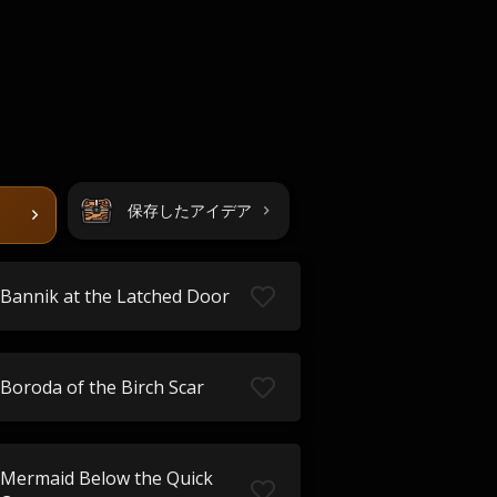
保存したアイデア
Bannik at the Latched Door
Boroda of the Birch Scar
Mermaid Below the Quick