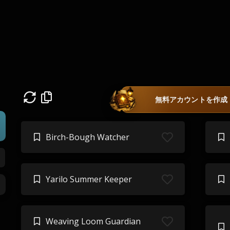
無料アカウントを作成
Birch-Bough Watcher
Yarilo Summer Keeper
Weaving Loom Guardian