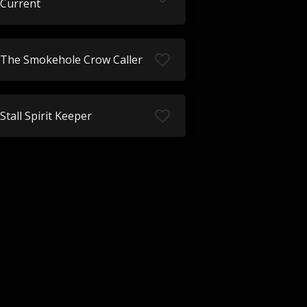
Current
The Smokehole Crow Caller
Stall Spirit Keeper