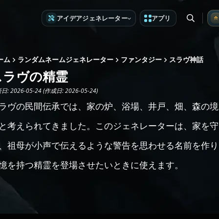
アイデアジェネレーター
アプリ
ーム
ランダムネームジェネレーター
ファンタジー
スラヴ神話
スラヴの精霊
: 2026-05-24 (作成日: 2026-05-24)
ラヴの民間伝承では、家の炉、浴場、井戸、畑、森の境
と考えられてきました。このジェネレーターは、家を守
、祖母が小声で伝えるような警告を思わせる名前を作り
憶を持つ精霊を登場させたいときに使えます。