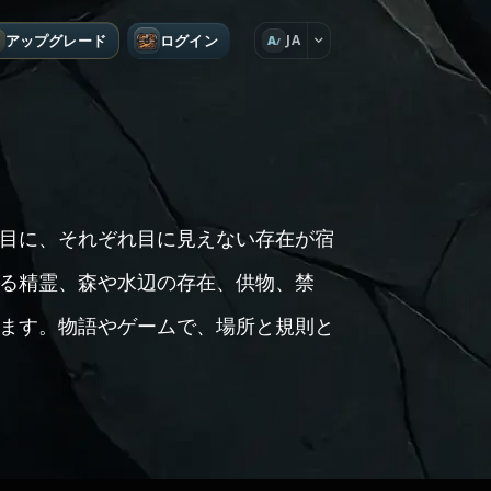
アップグレード
ログイン
JA
A
目に、それぞれ目に見えない存在が宿
る精霊、森や水辺の存在、供物、禁
ます。物語やゲームで、場所と規則と