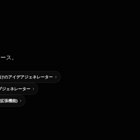
ソース。
けのアイデアジェネレーター
プジェネレーター
me拡張機能)