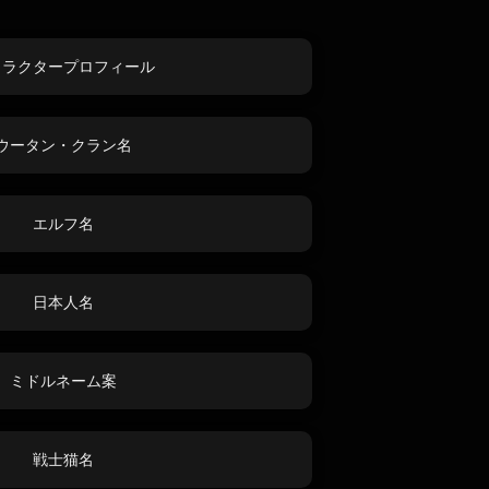
ャラクタープロフィール
ウータン・クラン名
エルフ名
日本人名
ミドルネーム案
戦士猫名