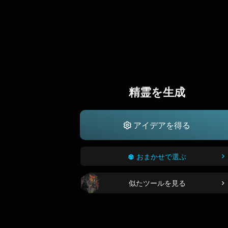
精霊を生成
アイデアを得る
おまかせで選ぶ
似たツールを見る