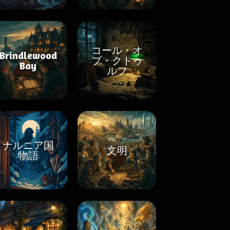
コール・オ
Brindlewood
ブ・クトゥ
Bay
ルフ
ナルニア国
文明
物語