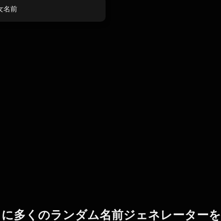
女名前
らに多くのランダム名前ジェネレーターを