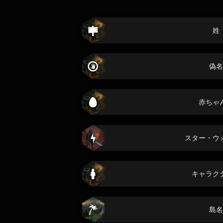
姓
偽名
赤ちゃ
スター・ウ
キャラク
島名