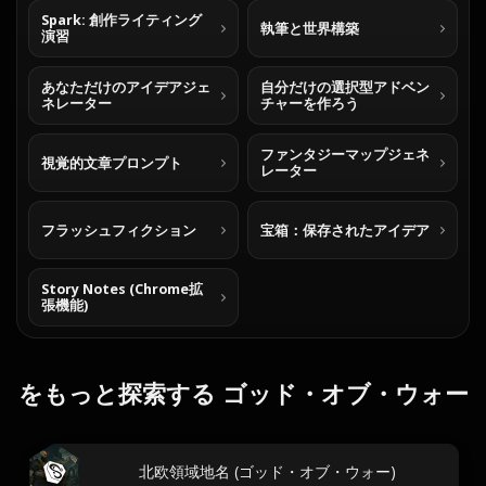
Spark: 創作ライティング
執筆と世界構築
演習
あなただけのアイデアジェ
自分だけの選択型アドベン
ネレーター
チャーを作ろう
ファンタジーマップジェネ
視覚的文章プロンプト
レーター
フラッシュフィクション
宝箱：保存されたアイデア
Story Notes (Chrome拡
張機能)
をもっと探索する ゴッド・オブ・ウォー
北欧領域地名 (ゴッド・オブ・ウォー)