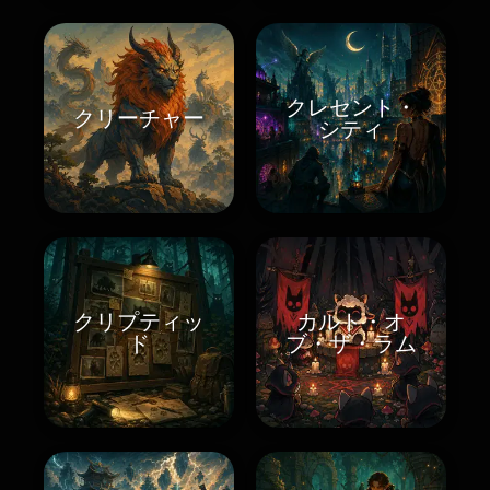
クレセント・
クリーチャー
シティ
クリプティッ
カルト・オ
ド
ブ・ザ・ラム