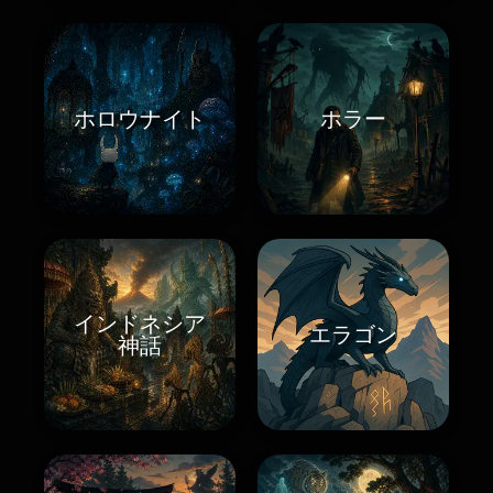
ホロウナイト
ホラー
インドネシア
エラゴン
神話