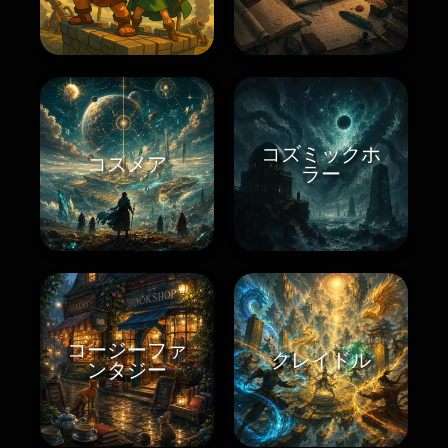
コズミックホ
コスメア
ラー
コージーファ
クレイドル
ンタジー