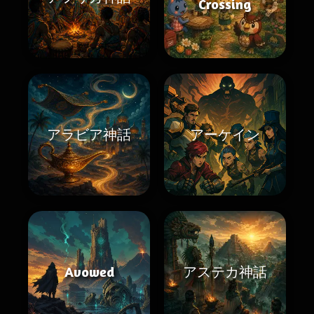
Crossing
アラビア神話
アーケイン
Avowed
アステカ神話