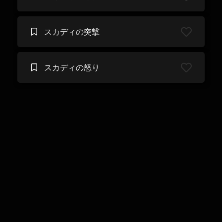
スカディの突撃
スカディの怒り