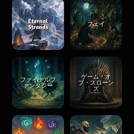
Eternal
フェイ
Strands
ゲーム・オ
ファイナルフ
ブ・スローン
ァンタジー
ズ