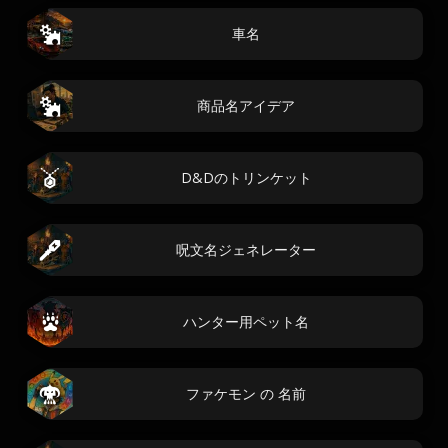
車名
商品名アイデア
D&Dのトリンケット
呪文名ジェネレーター
ハンター用ペット名
ファケモン の 名前