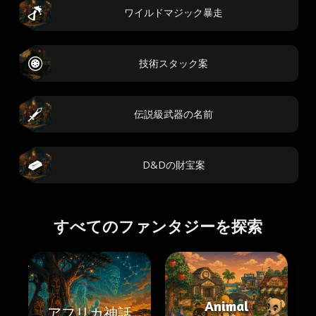
ワイルドマジック暴走
技術スタック案
伝説級武器の名前
D&Dの財宝案
すべてのファンタジーを探索
Animal
アフリカ神話