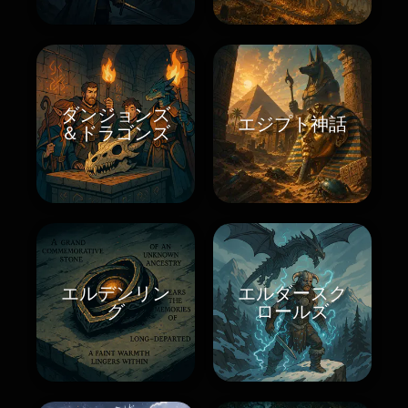
ダンジョンズ
エジプト神話
＆ドラゴンズ
エルデンリン
エルダースク
グ
ロールズ