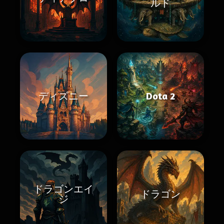
ルド
ディズニー
Dota 2
ドラゴンエイ
ドラゴン
ジ