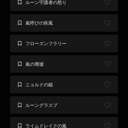
ルーン守護者の怒り
嵐呼びの疾風
フローズンフラリー
嵐の廃墟
ニョルドの錨
ルーングラスプ
ライムドレイクの嵐