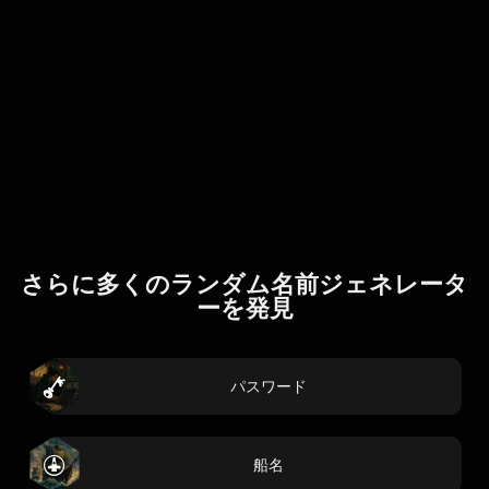
さらに多くのランダム名前ジェネレータ
ーを発見
パスワード
船名