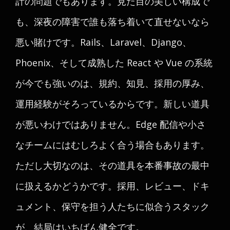
計の問題でもあります。見た目の美しい構成で
も、深夜の障害で誰も落ち着いて直せないなら
悪い賭けです。Rails、Laravel、Django、
Phoenix、そして成熟した React や Vue の系統
が今でも強いのは、規約、知見、採用の厚み、
運用経験がそろっているからです。新しい道具
が悪いわけではありません。Edge 配信や小さ
なチームにはむしろよく合う場合もあります。
ただし大切なのは、その道具を本番事故の最中
に扱えるかどうかです。採用、レビュー、ドキ
ュメント、保守を担う人たちに似合うスタック
が、結局はいちばん健全です。