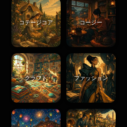
コテージコア
コージー
クラフト
ファッション