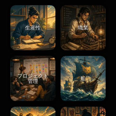
生産性
職業
プロジェクト
船
管理