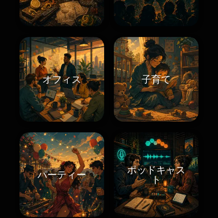
オフィス
子育て
ポッドキャス
パーティー
ト