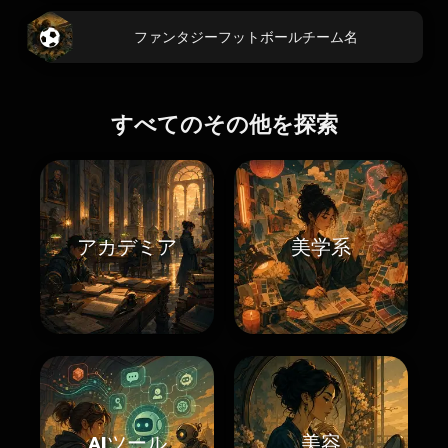
ファンタジーフットボールチーム名
すべてのその他を探索
アカデミア
美学系
AIツール
美容