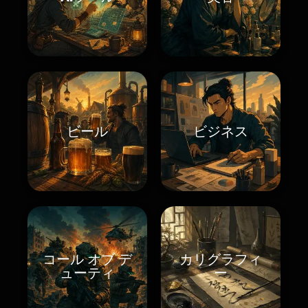
ビール
ビジネス
コール オブ デ
カリグラフィ
ューティ
ー