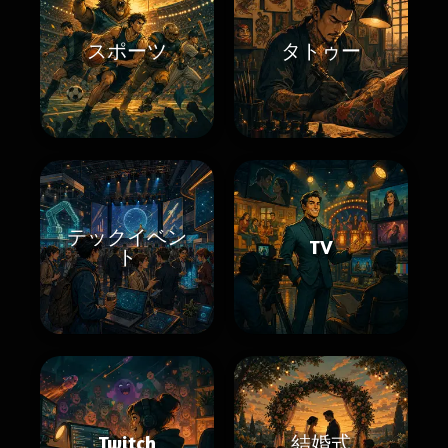
スポーツ
タトゥー
テックイベン
TV
ト
Twitch
結婚式