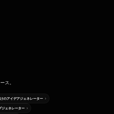
ソース。
けのアイデアジェネレーター
プジェネレーター