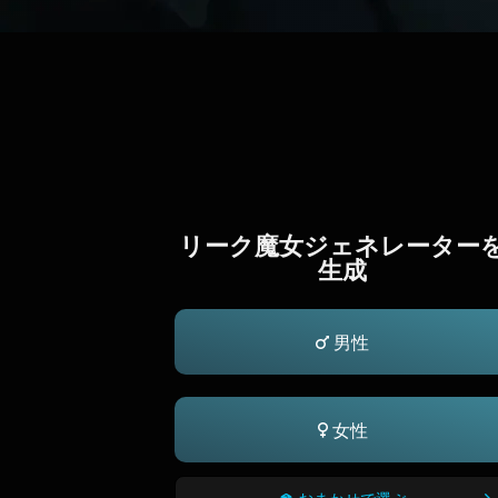
リーク魔女ジェネレーター
生成
男性
女性