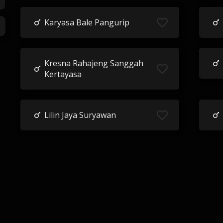
Karyasa Bale Pangurip
Kresna Rahajeng Sanggah
Kertayasa
Lilin Jaya Suryawan