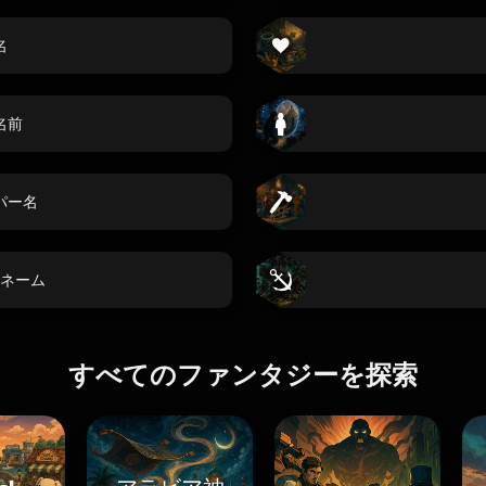
名
名前
パー名
ネーム
すべてのファンタジーを探索