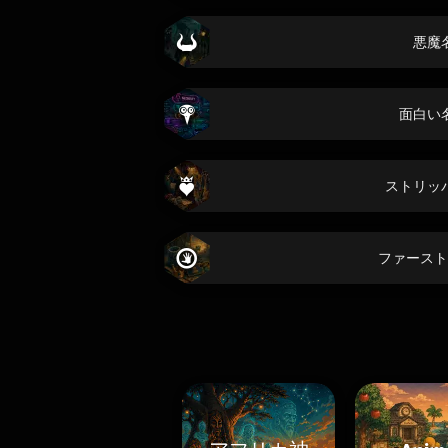
悪魔
面白い
ストリッ
ファースト