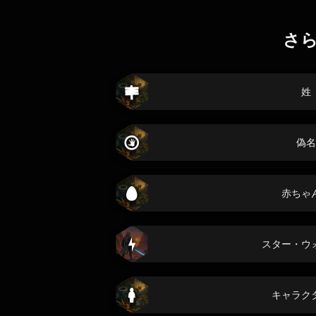
さ
姓
偽名
赤ちゃ
スター・ウ
キャラク