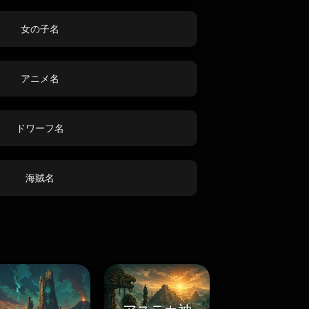
女の子名
アニメ名
ドワーフ名
海賊名