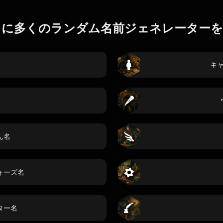
らに多くのランダム名前ジェネレーターを
キ
ん名
ォーズ名
ター名