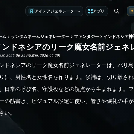
アイデアジェネレーター
アプリ
ーム
ランダムネームジェネレーター
ファンタジー
インドネシア神
インドネシアのリーク魔女名前ジェネ
: 2026-06-29 (作成日: 2026-06-29)
ンドネシアのリーク魔女名前ジェネレーターは、バリ島のL
りに、男性名と女性名を作ります。候補は、切り離され
、日常の呼び名、守護役などの視点から生まれます。ファ
ーの筋書き、ビジュアル設定に使い、響きや儀礼の手が
さい。