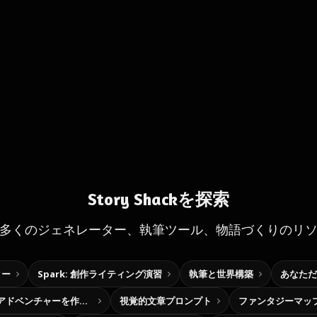
Story Shackを探索
多くのジェネレーター、執筆ツール、物語づくりのリ
ター
Spark: 創作ライティング演習
執筆と世界構築
あなただ
自分だけの選択型アドベンチャーを作ろう
視覚的文章プロンプト
ファンタジーマッ