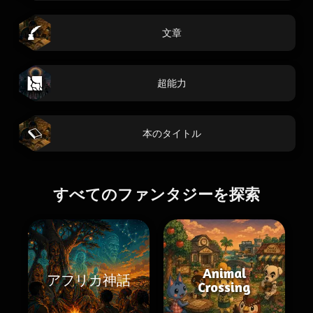
文章
超能力
本のタイトル
すべてのファンタジーを探索
Animal
アフリカ神話
Crossing