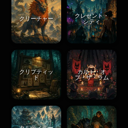
クレセント・
クリーチャー
シティ
クリプティッ
カルト・オ
ド
ブ・ザ・ラム
カルティベー