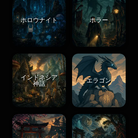
ホロウナイト
ホラー
インドネシア
エラゴン
神話