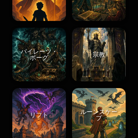
パイレーツ・
宗教
ボーグ
ルーンスケー
リフト
プ