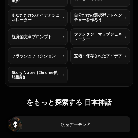
演習
あなただけのアイデアジェ
自分だけの選択型アドベン
ネレーター
チャーを作ろう
ファンタジーマップジェネ
視覚的文章プロンプト
レーター
フラッシュフィクション
宝箱：保存されたアイデア
Story Notes (Chrome拡
張機能)
をもっと探索する 日本神話
妖怪デーモン名