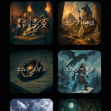
ダンジョンズ
エジプト神話
＆ドラゴンズ
エルデンリン
エルダースク
グ
ロールズ