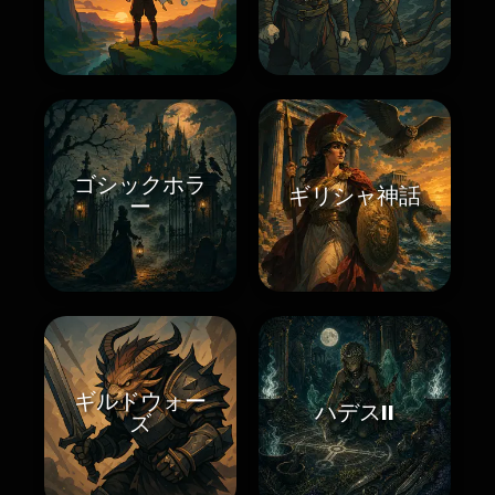
ゴシックホラ
ギリシャ神話
ー
ギルドウォー
ハデスII
ズ