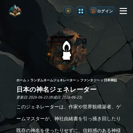
ログイン
アップグレード
ホーム
ランダムネームジェネレーター
ファンタジー
日本神話
日本の神名ジェネレーター
更新日: 2026-06-23 (作成日: 2026-06-23)
このジェネレーターは、作家や世界観構築者、ゲ
ームマスターが、神社由緒書を引っ掻き回したり
既存の神名を使ったりせずに、信頼感のある神様