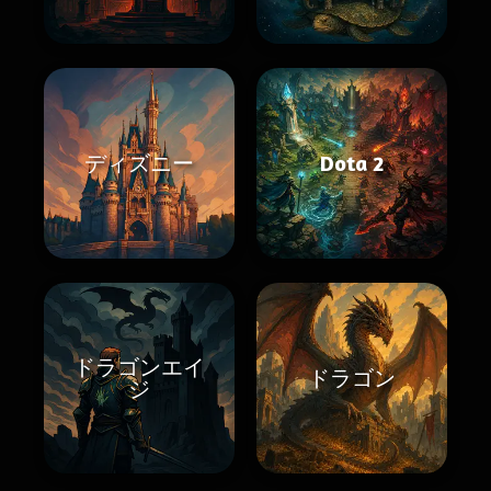
ディズニー
Dota 2
ドラゴンエイ
ドラゴン
ジ