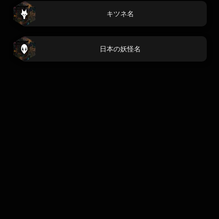
キツネ名
日本の妖怪名