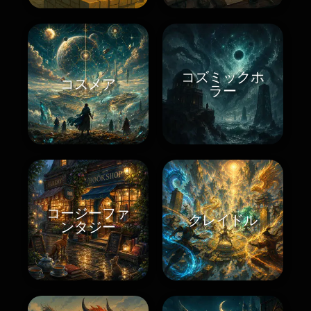
コズミックホ
コスメア
ラー
コージーファ
クレイドル
ンタジー