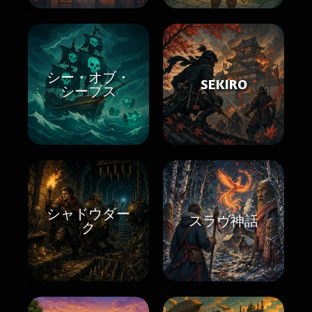
シー・オブ・
SEKIRO
シーブス
シャドウダー
スラヴ神話
ク