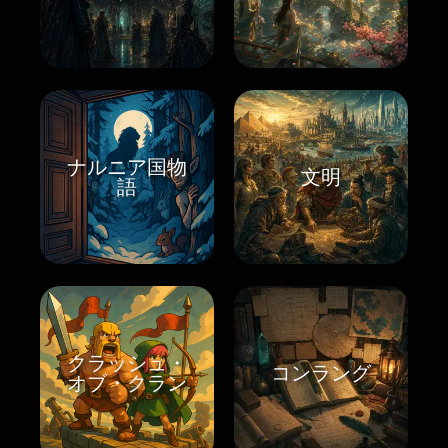
ナルニア国物
文明
語
クラッシュ・
コンラング
オブ・クラン