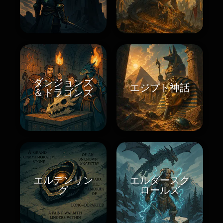
ダンジョンズ
エジプト神話
＆ドラゴンズ
エルデンリン
エルダースク
グ
ロールズ