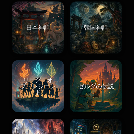
日本神話
韓国神話
リーグ・オ
ブ・レジェン
ゼルダの伝説
ド