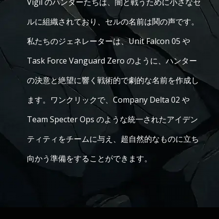
Vigil のハンターたちは、闇と戦うために小さなセ
ルに組織されており、セルの名前は鬨の声です。
私たちのジェネレーターは、Unit Falcon 05 や
Task Force Vanguard Zero のように、ハンター
の決意と絶望に響く戦術的で劇的な名前を作成し
ます。ワンクリックで、Company Delta 02 や
Team Specter Ops のような統一されたアイデン
ティティをチームに与え、超自然的なものに立ち
向かう準備をすることができます。