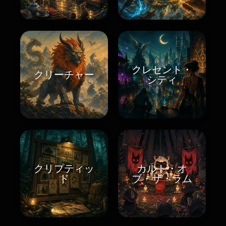
クレセント・
クリーチャー
シティ
クリプティッ
カルト・オ
ド
ブ・ザ・ラム