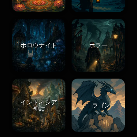
ホロウナイト
ホラー
インドネシア
エラゴン
神話