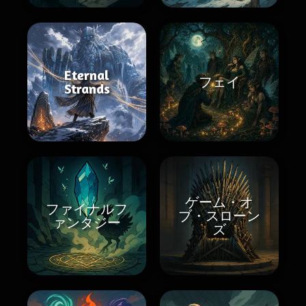
Eternal
フェイ
Strands
ゲーム・オ
ファイナルフ
ブ・スローン
ァンタジー
ズ