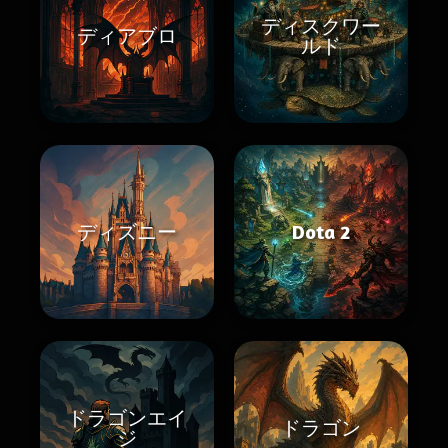
ディスクワー
ディアブロ
ルド
ディズニー
Dota 2
ドラゴンエイ
ドラゴン
ジ