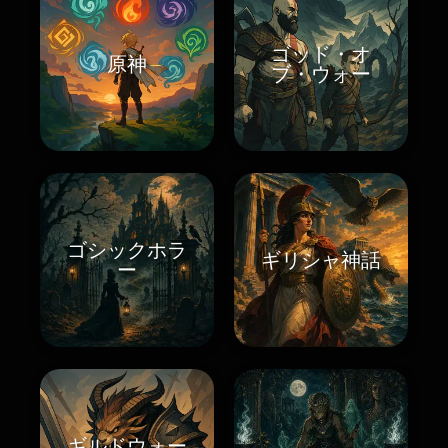
ゴッド・オ
原神
ブ・ウォー
ゴシックホラ
ギリシャ神話
ー
ギルドウォー