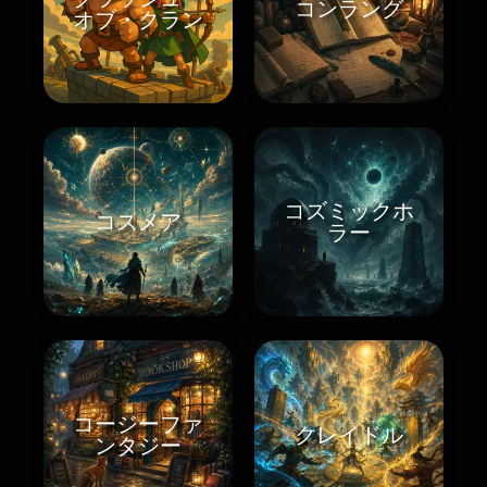
コンラング
オブ・クラン
コズミックホ
コスメア
ラー
コージーファ
クレイドル
ンタジー