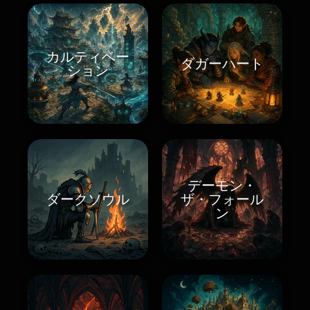
カルティベー
ダガーハート
ション
デーモン・
ダークソウル
ザ・フォール
ン