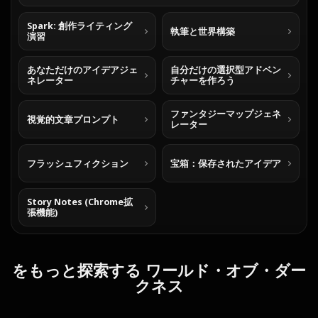
Spark: 創作ライティング
執筆と世界構築
演習
あなただけのアイデアジェ
自分だけの選択型アドベン
ネレーター
チャーを作ろう
ファンタジーマップジェネ
視覚的文章プロンプト
レーター
フラッシュフィクション
宝箱：保存されたアイデア
Story Notes (Chrome拡
張機能)
をもっと探索する ワールド・オブ・ダー
クネス