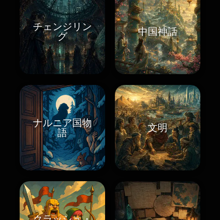
チェンジリン
中国神話
グ
ナルニア国物
文明
語
クラッシュ・