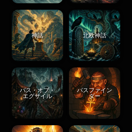
神話
北欧神話
パス・オブ・
パスファイン
エグザイル
ダー