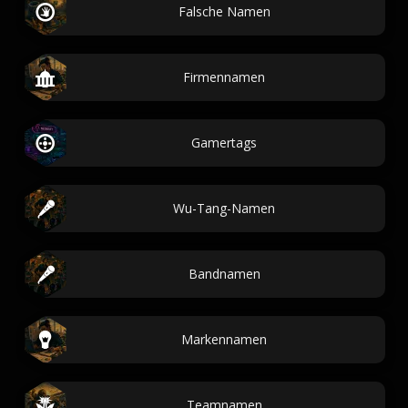
Falsche Namen
Firmennamen
Gamertags
Wu-Tang-Namen
Bandnamen
Markennamen
Teamnamen