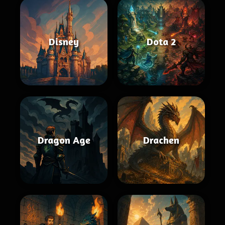
Disney
Dota 2
Dragon Age
Drachen