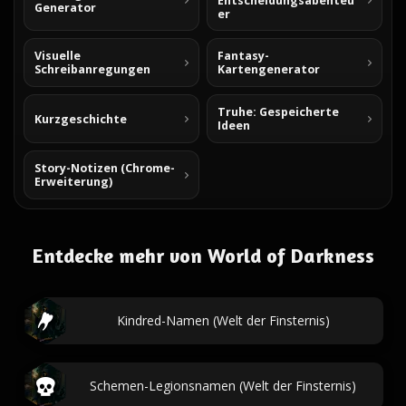
Entscheidungsabenteu
Generator
er
Visuelle
Fantasy-
Schreibanregungen
Kartengenerator
Truhe: Gespeicherte
Kurzgeschichte
Ideen
Story-Notizen (Chrome-
Erweiterung)
Entdecke mehr von World of Darkness
Kindred-Namen (Welt der Finsternis)
Schemen-Legionsnamen (Welt der Finsternis)