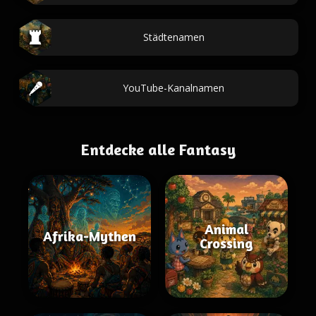
Städtenamen
YouTube-Kanalnamen
Entdecke alle Fantasy
Animal
Afrika-Mythen
Crossing