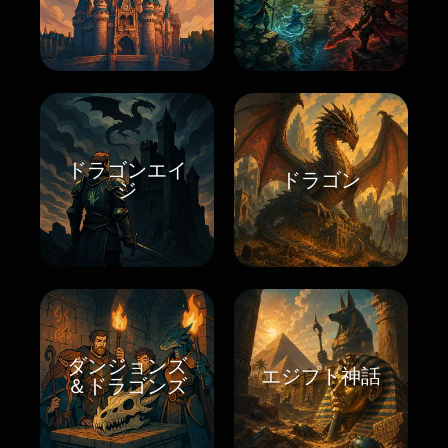
ドラゴンエイ
ドラゴン
ジ
ダンジョンズ
エジプト神話
＆ドラゴンズ