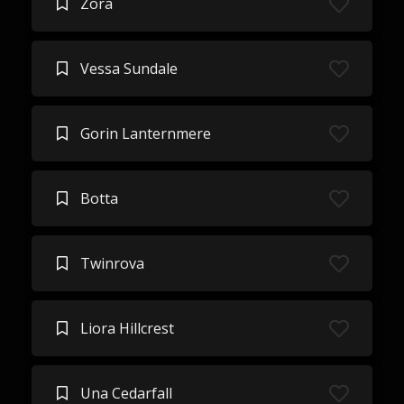
Zora
Vessa Sundale
Gorin Lanternmere
Botta
Twinrova
Liora Hillcrest
Una Cedarfall