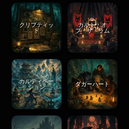
クリプティッ
カルト・オ
ド
ブ・ザ・ラム
カルティベー
ダガーハート
ション