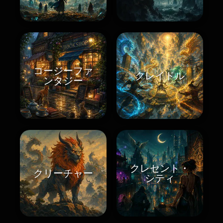
コージーファ
クレイドル
ンタジー
クレセント・
クリーチャー
シティ