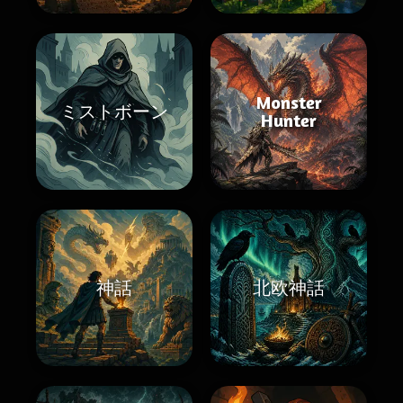
Monster
ミストボーン
Hunter
神話
北欧神話