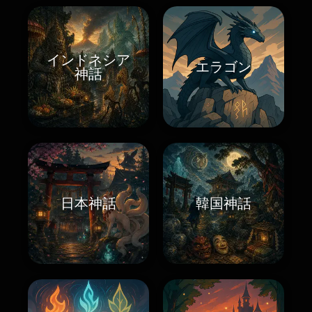
インドネシア
エラゴン
神話
日本神話
韓国神話