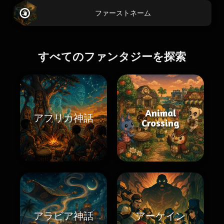
ファーストネーム
すべてのファンタジーを探索
Animal
アフリカ神話
Crossing
アラビア神話
アーケイン