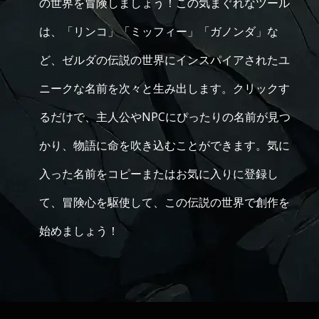
の世界を冒険しましょう！この気まぐれなツール
は、「リンコ」「ミッフィー」「ガノンダ」な
ど、ゼルダの伝説の世界にインスパイアされたユ
ニークな名前を次々と生み出します。クリックす
るだけで、主人公やNPCにぴったりの名前が見つ
かり、物語に命を吹き込むことができます。気に
入った名前をコピーまたはお気に入りに登録し
て、冒険心を駆使して、この伝説の世界で創作を
始めましょう！