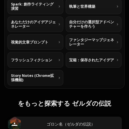
Spark: 創作ライティング
執筆と世界構築
演習
あなただけのアイデアジェ
自分だけの選択型アドベン
ネレーター
チャーを作ろう
ファンタジーマップジェネ
視覚的文章プロンプト
レーター
フラッシュフィクション
宝箱：保存されたアイデア
Story Notes (Chrome拡
張機能)
をもっと探索する ゼルダの伝説
ゴロン名（ゼルダの伝説）