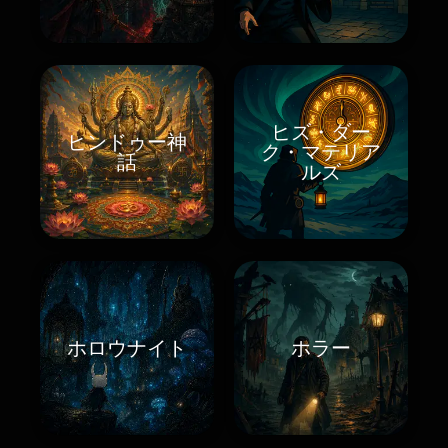
ヒズ・ダー
ヒンドゥー神
ク・マテリア
話
ルズ
ホロウナイト
ホラー