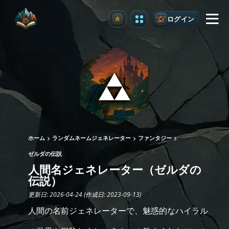
ログイン
アップグレード
ホーム
ランダムネームジェネレーター
ファンタジー
ゼルダの伝説
人間名ジェネレーター（ゼルダの
伝説）
更新日: 2026-04-24 (作成日: 2023-09-13)
人間の名前ジェネレーターで、魅惑的なハイラル