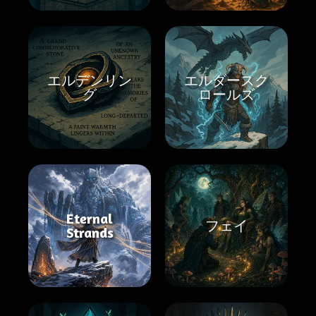
エルデンリン
エルダースク
グ
ロールズ
Eternal
フェイ
Strands