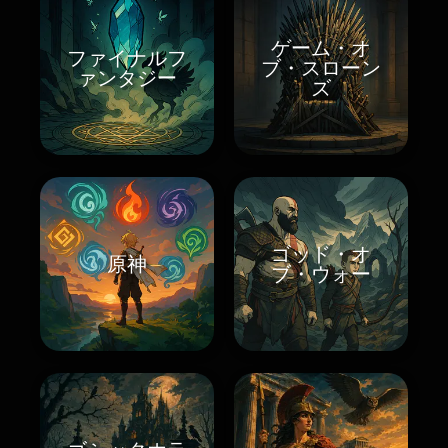
ゲーム・オ
ファイナルフ
ブ・スローン
ァンタジー
ズ
ゴッド・オ
原神
ブ・ウォー