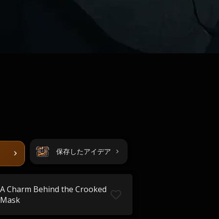
保存したアイデア
A Charm Behind the Crooked
Mask