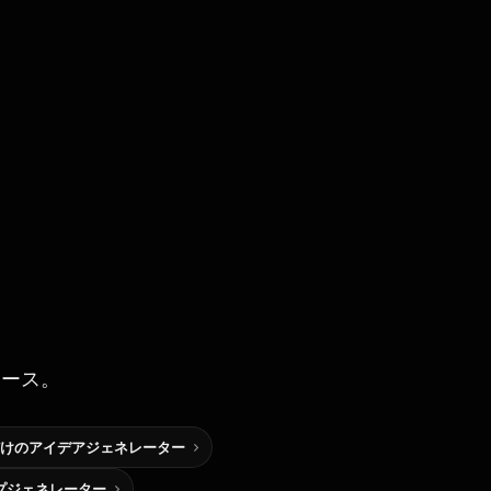
ソース。
けのアイデアジェネレーター
プジェネレーター