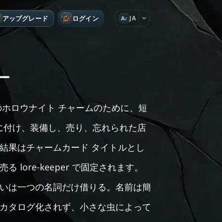
アップグレード
ログイン
JA
A
ー
のホロウナイト チャームのために、短
が身に付け、装備し、売り、忘れられた店
結果はチャームカード タイトルとし
ore-keeper で固定されます。
いは一つの名詞だけ借りる。名前は簡
カタログ化されず、小さな虫によって