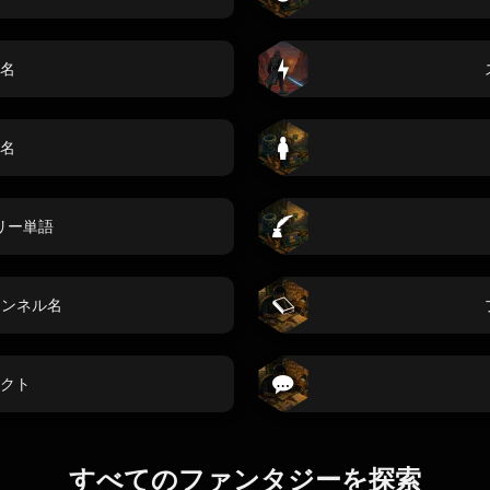
名
名
リー単語
チャンネル名
クト
すべてのファンタジーを探索