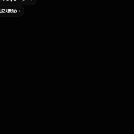
me拡張機能)