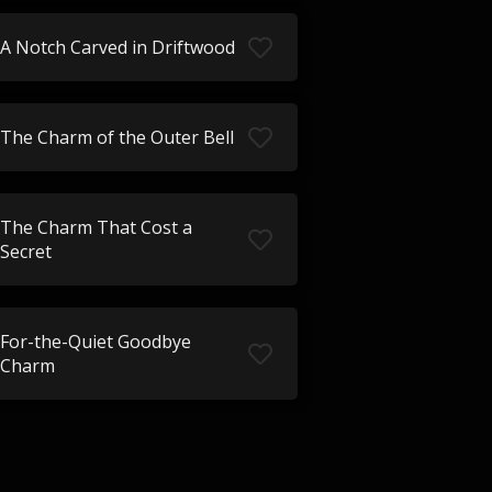
A Notch Carved in Driftwood
The Charm of the Outer Bell
The Charm That Cost a
Secret
For-the-Quiet Goodbye
Charm