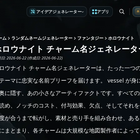
アイデアジェネレーター
アプリ
ーム
ランダムネームジェネレーター
ファンタジー
ホロウナイト
ホロウナイト チャーム名ジェネレータ
: 2026-06-22 (作成日: 2026-06-22)
ロウナイト チャーム名ジェネレーターは、たった一つ
テーマに忠実な名前ブリーフを届けます。 vessel 
奥に隠す、あの小さなアーティファクトです。すべての
読め、ノッチのコスト、付与効果、欠点、そしてそれを売る l
度が合うまで転がし、素材と売り手を組み合わせ、ある
にまとまり、各チャームは大規模な地図製作者によって