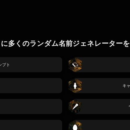
らに多くのランダム名前ジェネレーターを
ンプト
キ