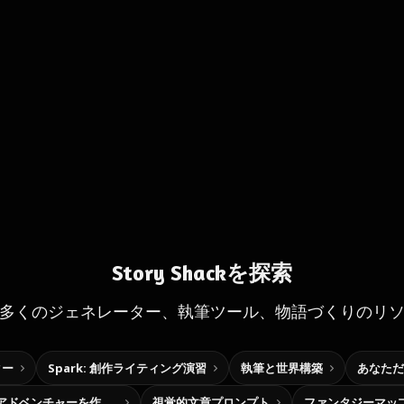
Story Shackを探索
多くのジェネレーター、執筆ツール、物語づくりのリ
ター
Spark: 創作ライティング演習
執筆と世界構築
あなただ
自分だけの選択型アドベンチャーを作ろう
視覚的文章プロンプト
ファンタジーマッ