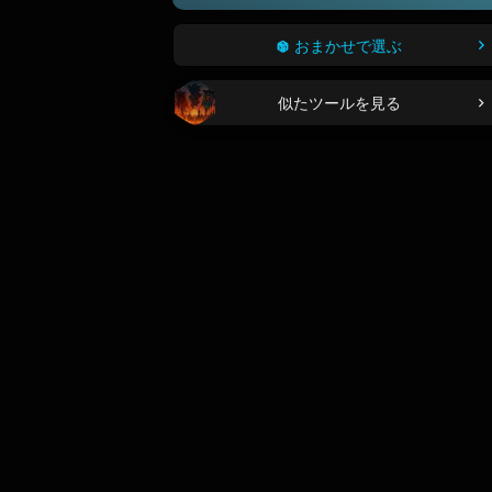
おまかせで選ぶ
似たツールを見る