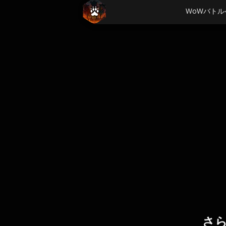
WoWバトル
さ