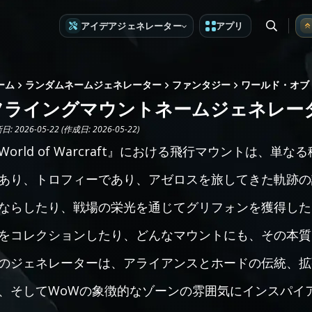
アイデアジェネレーター
アプリ
ーム
ランダムネームジェネレーター
ファンタジー
ワールド・オブ
フライングマウントネームジェネレータ
: 2026-05-22 (作成日: 2026-05-22)
World of Warcraft』における飛行マウントは、
あり、トロフィーであり、アゼロスを旅してきた軌跡の
ならしたり、戦場の栄光を通じてグリフォンを獲得した
をコレクションしたり、どんなマウントにも、その本質
のジェネレーターは、アライアンスとホードの伝統、拡
、そしてWoWの象徴的なゾーンの雰囲気にインスパイ