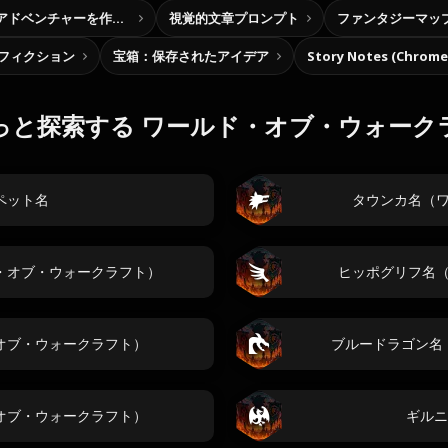
自分だけの選択型アドベンチャーを作ろう
視覚的文章プロンプト
ファンタジーマッ
フィクション
宝箱：保存されたアイデア
Story Notes (Chro
っと探索する ワールド・オブ・ウォーク
ペット名
タウンカ名（
・オブ・ウォークラフト）
ヒッポグリフ名
オブ・ウォークラフト）
ブルードラゴン名
オブ・ウォークラフト）
ギルニ