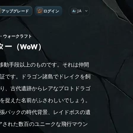
アップグレード
ログイン
JA
A
・ウォークラフト
ー（WoW）
単なる移動手段以上のものです。それは仲間
証です。ドラゴン諸島でドレイクを飼
り、古代遺跡からレアなプロトドラゴ
を捉えた名前がふさわしいでしょう。
張パックの時代背景、レイドボスの遺
アされた数百のユニークな飛行マウン