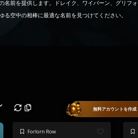
の名前を提供します。ドレイク、ワイバーン、グリフォ
ゆる空中の相棒に最適な名前を見つけてください。
レ
無料アカウントを作成
Forlorn Row