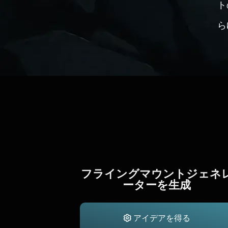
ト
ら
フライングマウントジェネ
ーターを生成
アイデアを得る