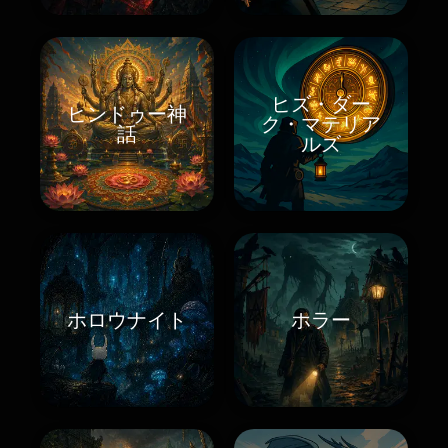
ヒズ・ダー
ヒンドゥー神
ク・マテリア
話
ルズ
ホロウナイト
ホラー