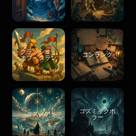
クラッシュ・
コンラング
オブ・クラン
コズミックホ
コスメア
ラー