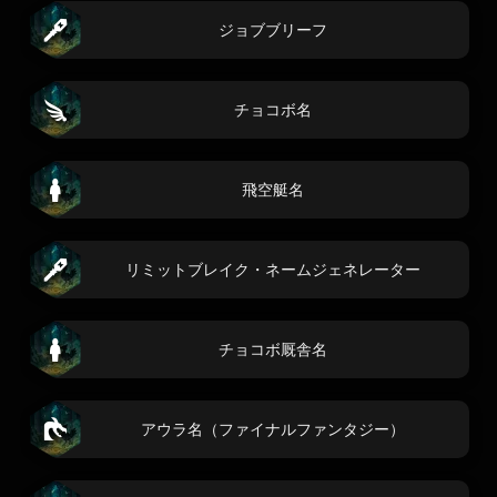
ジョブブリーフ
チョコボ名
飛空艇名
リミットブレイク・ネームジェネレーター
チョコボ厩舎名
アウラ名（ファイナルファンタジー）