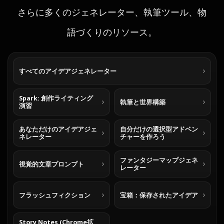
さらに多くのジェネレーター、執筆ツール、物
語づくりのリソース。
すべてのアイデアジェネレーター
Spark: 創作ライティング
執筆と世界構築
演習
あなただけのアイデアジェ
自分だけの選択型アドベン
ネレーター
チャーを作ろう
ファンタジーマップジェネ
視覚的文章プロンプト
レーター
フラッシュフィクション
宝箱：保存されたアイデア
Story Notes (Chrome拡