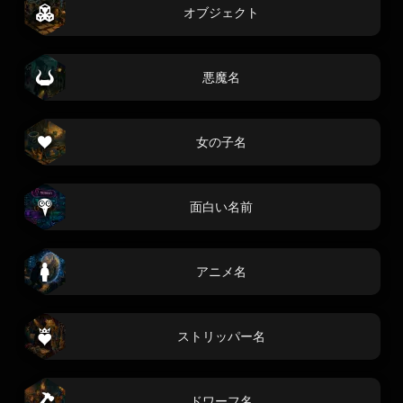
オブジェクト
悪魔名
女の子名
面白い名前
アニメ名
ストリッパー名
ドワーフ名