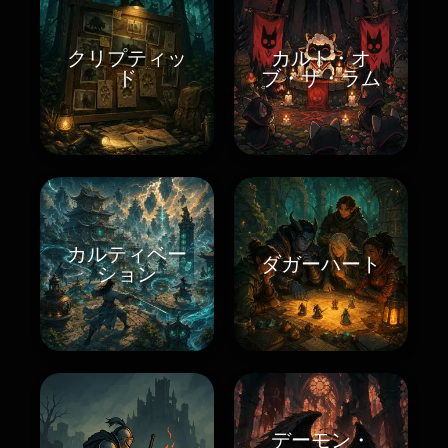
クリプティッ
カルト・オ
ド
ブ・ザ・ラム
カルティベー
ダガーハート
ション
デーモン・