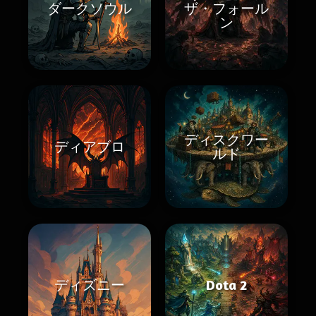
ダークソウル
ザ・フォール
ン
ディスクワー
ディアブロ
ルド
ディズニー
Dota 2