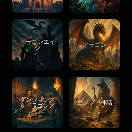
ドラゴンエイ
ドラゴン
ジ
ダンジョンズ
エジプト神話
＆ドラゴンズ