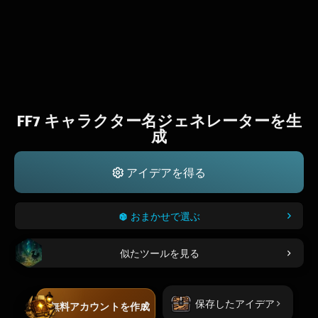
FF7 キャラクター名ジェネレーターを生
成
アイデアを得る
おまかせで選ぶ
似たツールを見る
保存したアイデア
無料アカウントを作成