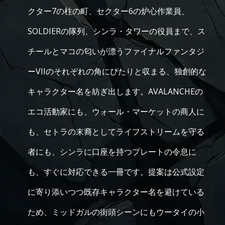
クター7の柱の町、セクター6の炉心作業員、
SOLDIERの隊列、シンラ・タワーの役員まで、ス
チールとマコの匂いが漂うファイナルファンタジ
ーVIIのそれぞれの角にぴたりと収まる、独創的な
キャラクター名を紡ぎ出します。AVALANCHEの
エコ活動家にも、ウォール・マーケットの商人に
も、セトラの末裔としてライフストリームを守る
者にも、シンラに口座を持つプレートの令息に
も、すぐに対応できる一冊です。提案は公式設定
に寄り添いつつ既存キャラクター名を避けている
ため、ミッドガルの街頭シーンにもウータイの小