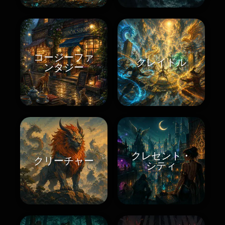
コージーファ
クレイドル
ンタジー
クレセント・
クリーチャー
シティ