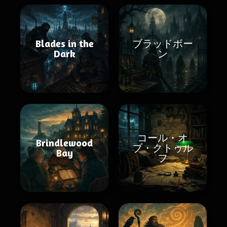
Blades in the
ブラッドボー
Dark
ン
コール・オ
Brindlewood
ブ・クトゥル
Bay
フ