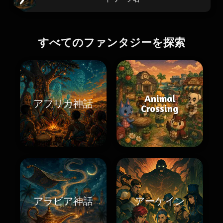
すべてのファンタジーを探索
Animal
アフリカ神話
Crossing
アラビア神話
アーケイン