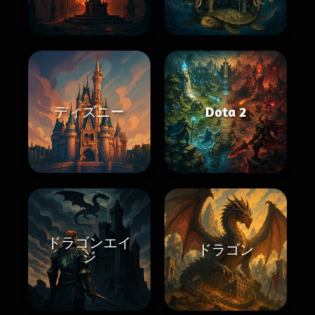
ディズニー
Dota 2
ドラゴンエイ
ドラゴン
ジ