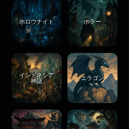
ホロウナイト
ホラー
インドネシア
エラゴン
神話