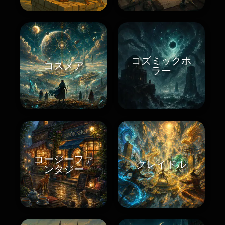
コズミックホ
コスメア
ラー
コージーファ
クレイドル
ンタジー