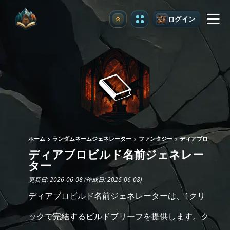
ログイン
アップグレード
ホーム
ランダムネームジェネレーター
ファンタジー
ディアブロ
ディアブロビルド名前ジェネレー
ター
更新日: 2026-06-08 (作成日: 2026-06-08)
ディアブロビルド名前ジェネレーターは、1クリ
ックで完結するビルドブリーフを提供します。ク