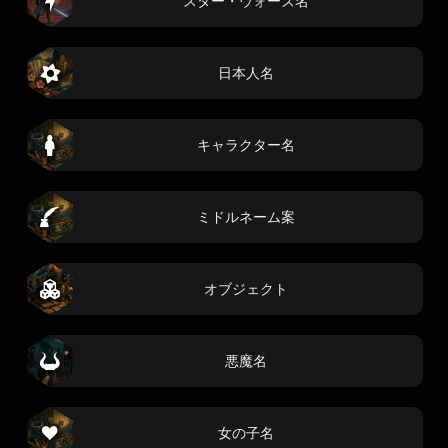
スター・ウォーズ名
日本人名
キャラクター名
ミドルネーム案
オブジェクト
悪魔名
女の子名