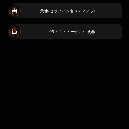
天使/セラフィム名（ディアブロ）
プライム・イービル生成器