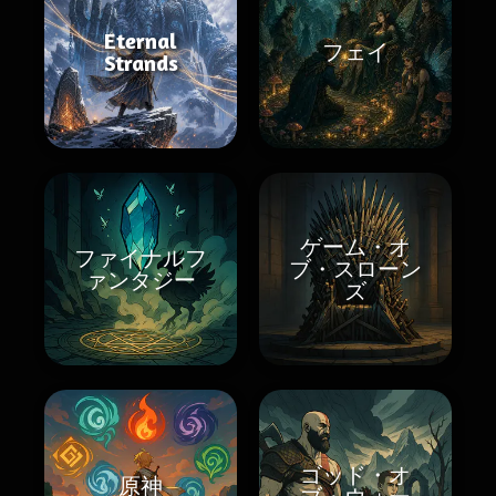
Eternal
フェイ
Strands
ゲーム・オ
ファイナルフ
ブ・スローン
ァンタジー
ズ
ゴッド・オ
原神