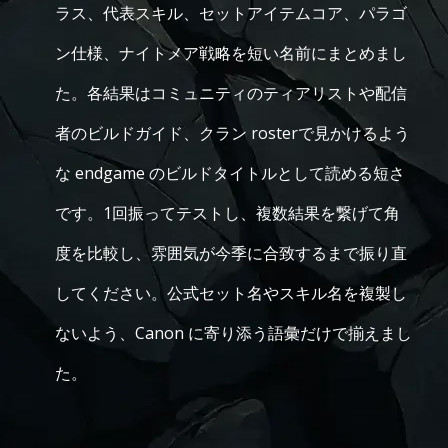
ラス、代表スキル、セットアイテムコア、パラゴ
ン仕様、ナイトメア戦略を短い名前にまとめまし
た。各結果はコミュニティのティアリストや配信
者のビルドガイド、クラン rosterで見かけるよう
な endgame のビルドタイトルとして読める短さ
です。1回振ってテストし、複数結果を繋げて角
度を比較し、雰囲気が今季に合致するまで振り直
してください。公式セット名やスキル名を複製し
ないよう、Canon に寄り添う語彙だけで揃えまし
た。