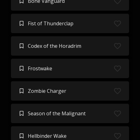
Bone Vanguard
Fist of Thunderclap
Codex of the Horadrim
Frostwake
Zombie Charger
Season of the Malignant
Hellbinder Wake