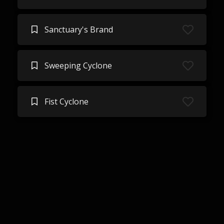
Sanctuary's Brand
Sweeping Cyclone
Fist Cyclone