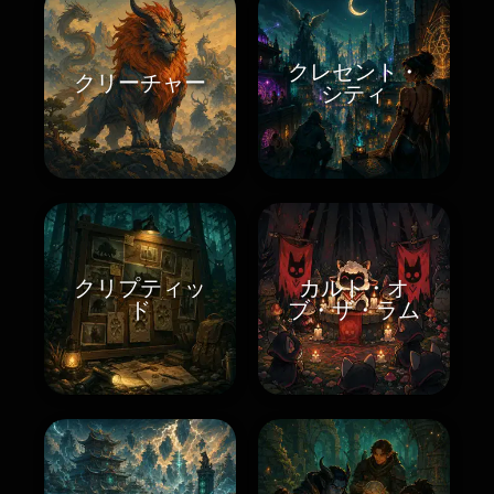
クレセント・
クリーチャー
シティ
クリプティッ
カルト・オ
ド
ブ・ザ・ラム