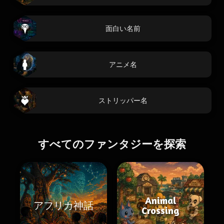
面白い名前
アニメ名
ストリッパー名
すべてのファンタジーを探索
Animal
アフリカ神話
Crossing