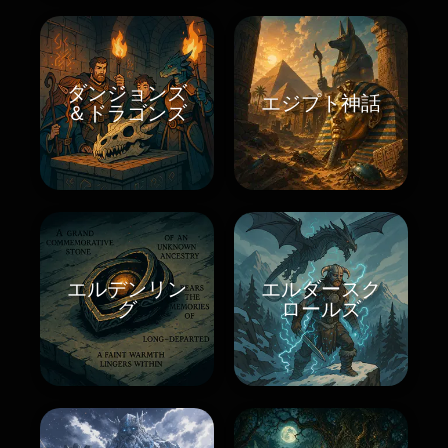
ダンジョンズ
エジプト神話
＆ドラゴンズ
エルデンリン
エルダースク
グ
ロールズ