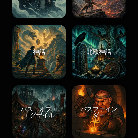
神話
北欧神話
パス・オブ・
パスファイン
エグザイル
ダー