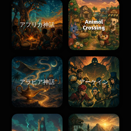
Animal
アフリカ神話
Crossing
アラビア神話
アーケイン