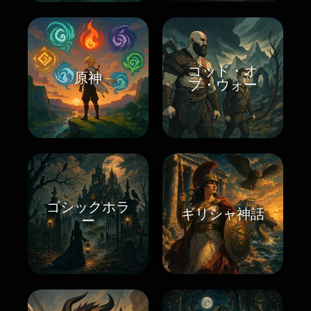
ゴッド・オ
原神
ブ・ウォー
ゴシックホラ
ギリシャ神話
ー