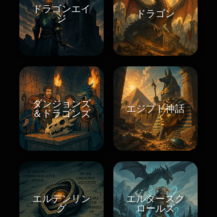
ドラゴンエイ
ドラゴン
ジ
ダンジョンズ
エジプト神話
＆ドラゴンズ
エルデンリン
エルダースク
グ
ロールズ