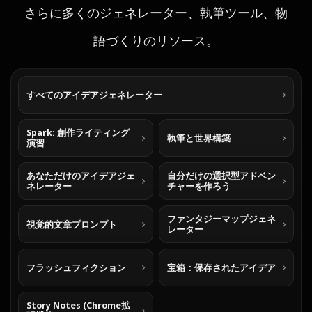
さらに多くのジェネレーター、執筆ツール、物
語づくりのリソース。
すべてのアイデアジェネレーター
Spark: 創作ライティング
執筆と世界構築
演習
あなただけのアイデアジェ
自分だけの選択型アドベン
ネレーター
チャーを作ろう
ファンタジーマップジェネ
視覚的文章プロンプト
レーター
フラッシュフィクション
宝箱：保存されたアイデア
Story Notes (Chrome拡