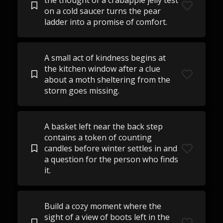
the thought of a crabapple jelly test
on a cold saucer turns the pear
ladder into a promise of comfort.
A small act of kindness begins at
the kitchen window after a clue
about a moth sheltering from the
storm goes missing.
A basket left near the back step
contains a token of counting
candles before winter settles in and
a question for the person who finds
it.
Build a cozy moment where the
sight of a view of boots left in the