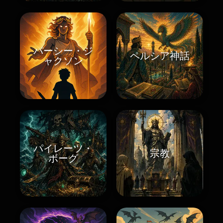
パーシー・ジ
ペルシア神話
ャクソン
パイレーツ・
宗教
ボーグ