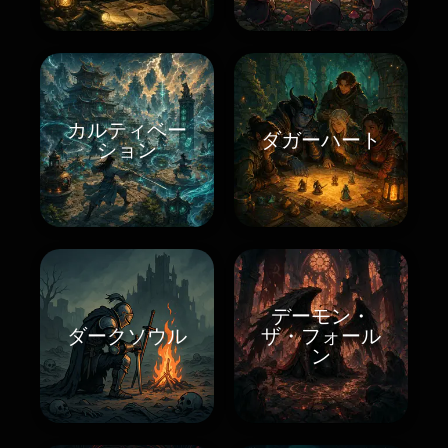
カルティベー
ダガーハート
ション
デーモン・
ダークソウル
ザ・フォール
ン