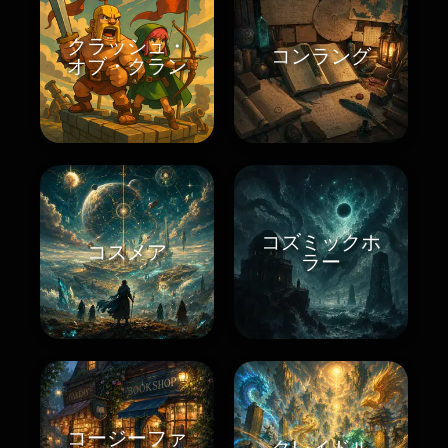
クラッシュ・
コンラング
オブ・クラン
コズミックホ
コスメア
ラー
コージーファ
クレイドル