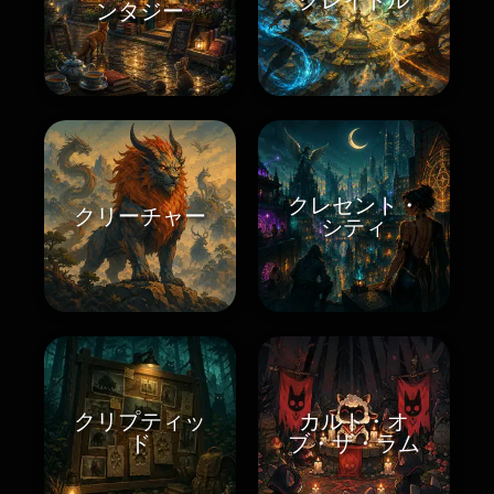
ンタジー
クレセント・
クリーチャー
シティ
クリプティッ
カルト・オ
ド
ブ・ザ・ラム