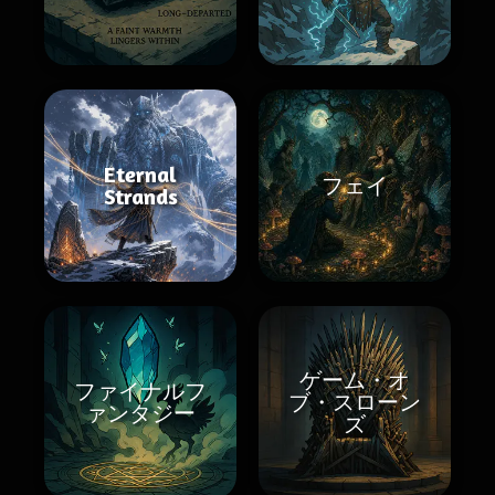
Eternal
フェイ
Strands
ゲーム・オ
ファイナルフ
ブ・スローン
ァンタジー
ズ