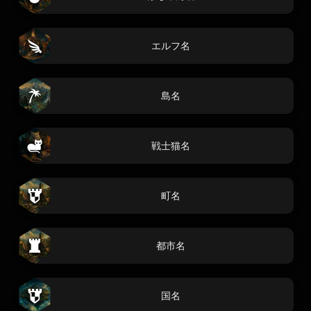
エルフ名
島名
戦士猫名
町名
都市名
国名