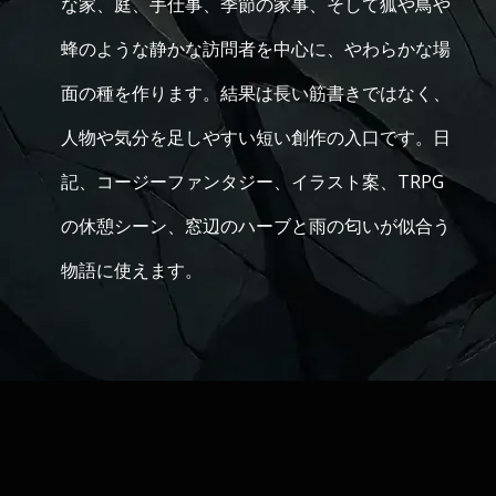
な家、庭、手仕事、季節の家事、そして狐や鳥や
蜂のような静かな訪問者を中心に、やわらかな場
面の種を作ります。結果は長い筋書きではなく、
人物や気分を足しやすい短い創作の入口です。日
記、コージーファンタジー、イラスト案、TRPG
の休憩シーン、窓辺のハーブと雨の匂いが似合う
物語に使えます。