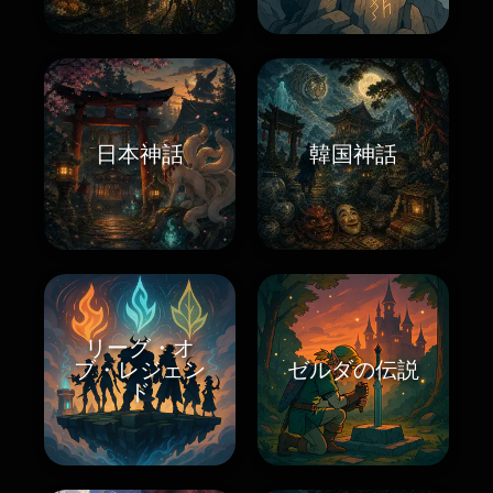
日本神話
韓国神話
リーグ・オ
ブ・レジェン
ゼルダの伝説
ド