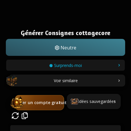
Générer Consignes cottagecore
Neutre
Surprends-moi
Voir similaire
Idées sauvegardées
Créer un compte gratuit