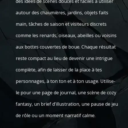
des idées de scènes douces et faciles à utiliser
autour des chaumières, jardins, objets faits
main, tâches de saison et visiteurs discrets
comme les renards, oiseaux, abeilles ou voisins
aux bottes couvertes de boue. Chaque résultat
reste compact au lieu de devenir une intrigue
complète, afin de laisser de la place à tes
personnages, à ton ton et à ton usage. Utilise-
le pour une page de journal, une scène de cozy
fantasy, un brief d’illustration, une pause de jeu
de rôle ou un moment narratif calme.