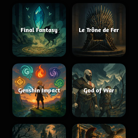
Final Fantasy
Le Trône de Fer
Genshin Impact
God of War