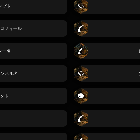
ンプト
ロフィール
ター名
チャンネル名
クト