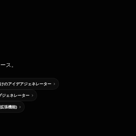
ソース。
けのアイデアジェネレーター
プジェネレーター
me拡張機能)