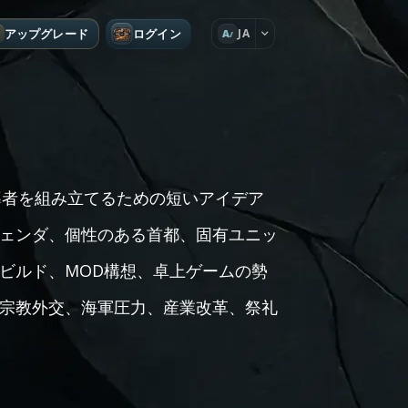
アップグレード
ログイン
JA
A
n風の指導者を組み立てるための短いアイデア
ェンダ、個性のある首都、固有ユニッ
ビルド、MOD構想、卓上ゲームの勢
宗教外交、海軍圧力、産業改革、祭礼