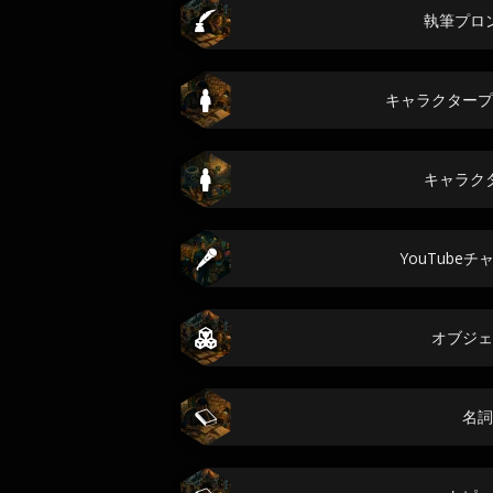
執筆プロ
キャラクタープ
キャラク
YouTube
オブジェ
名詞