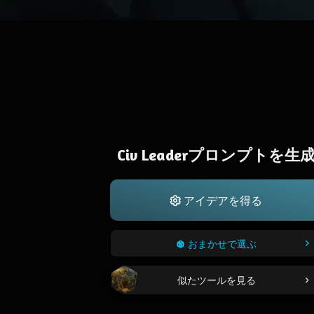
Civ Leaderプロンプトを生
アイデアを得る
おまかせで選ぶ
似たツールを見る