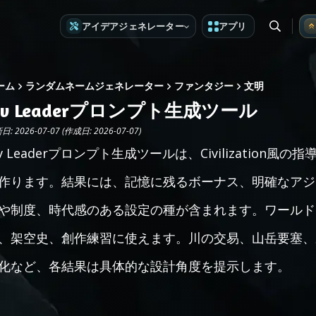
アイデアジェネレーター
アプリ
ーム
ランダムネームジェネレーター
ファンタジー
文明
iv Leaderプロンプト生成ツール
: 2026-07-07 (作成日: 2026-07-07)
iv Leaderプロンプト生成ツールは、Civilizatio
作ります。結果には、記憶に残るボーナス、明確なアジ
や制度、時代感のある設定の種が含まれます。ワールド
、架空史、創作練習に使えます。川の交易、山岳要塞、
化など、各結果は具体的な設計角度を提示します。