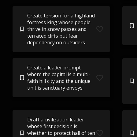
Create tension for a highland
fortress king whose people
thrive in snow passes and
terraced cliffs but fear
dependency on outsiders.
Create a leader prompt
where the capital is a multi-
faith hill city and the unique
unit is sanctuary envoys.
Draft a civilization leader
whose first decision is
whether to protect hall of ten