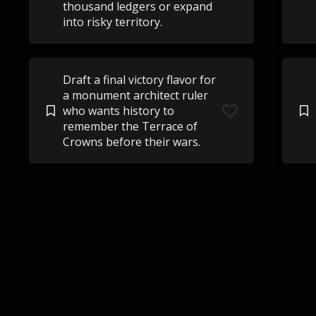
thousand ledgers or expand
into risky territory.
Draft a final victory flavor for
a monument architect ruler
who wants history to
remember the Terrace of
Crowns before their wars.