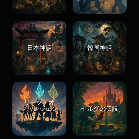
日本神話
韓国神話
リーグ・オ
ブ・レジェン
ゼルダの伝説
ド