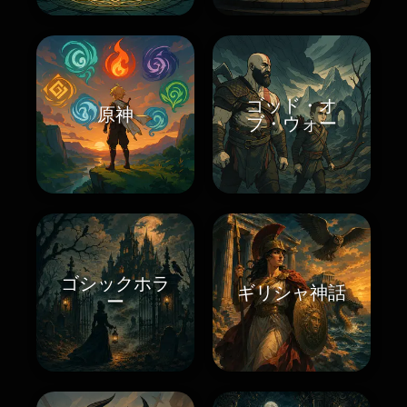
ゴッド・オ
原神
ブ・ウォー
ゴシックホラ
ギリシャ神話
ー