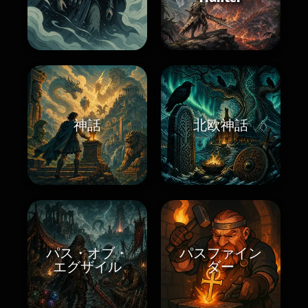
神話
北欧神話
パス・オブ・
パスファイン
エグザイル
ダー