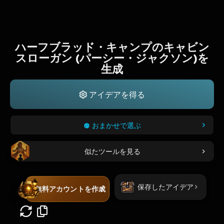
ハーフブラッド・キャンプのキャビン
スローガン (パーシー・ジャクソン)を
生成
アイデアを得る
おまかせで選ぶ
似たツールを見る
保存したアイデア
無料アカウントを作成