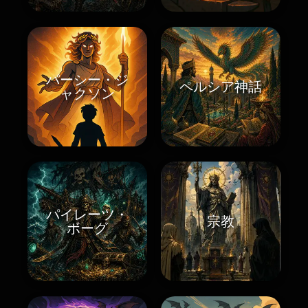
パーシー・ジ
ペルシア神話
ャクソン
パイレーツ・
宗教
ボーグ