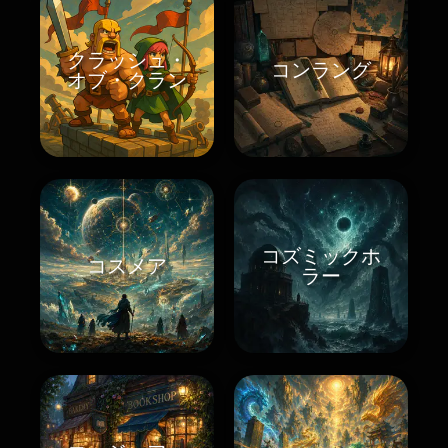
クラッシュ・
コンラング
オブ・クラン
コズミックホ
コスメア
ラー