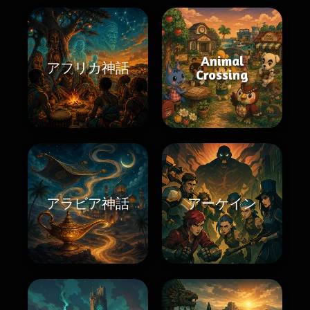
Animal
アフリカ神話
Crossing
アラビア神話
アーケイン