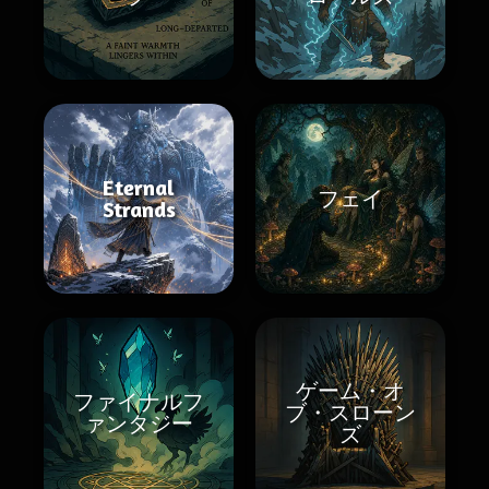
Eternal
フェイ
Strands
ゲーム・オ
ファイナルフ
ブ・スローン
ァンタジー
ズ