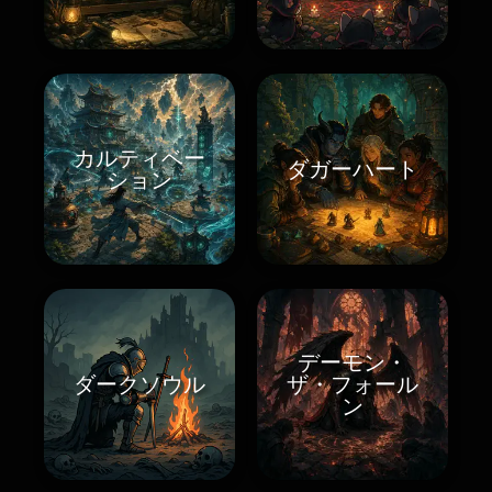
カルティベー
ダガーハート
ション
デーモン・
ダークソウル
ザ・フォール
ン