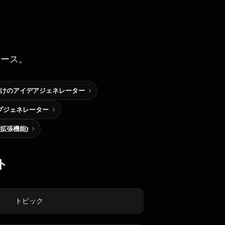
ソース。
けのアイデアジェネレーター
プジェネレーター
me拡張機能)
ト
トピック