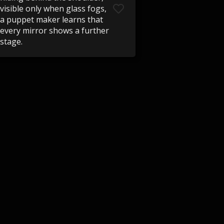
visible only when glass fogs,
a puppet maker learns that
every mirror shows a further
stage.