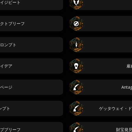
イジビート
クトブリーフ
ロンプト
イデア
雇
ページ
Anta
ンプト
ゲッタウェイ・ド
プブリーフ
財宝発