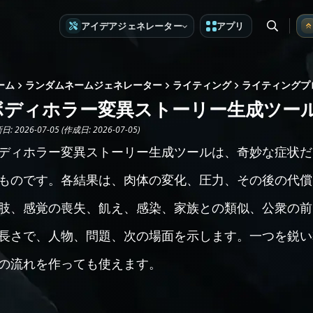
アイデアジェネレーター
アプリ
ーム
ランダムネームジェネレーター
ライティング
ライティングプ
ボディホラー変異ストーリー生成ツー
: 2026-07-05 (作成日: 2026-07-05)
ディホラー変異ストーリー生成ツールは、奇妙な症状だ
ものです。各結果は、肉体の変化、圧力、その後の代償
肢、感覚の喪失、飢え、感染、家族との類似、公衆の前
長さで、人物、問題、次の場面を示します。一つを鋭い
の流れを作っても使えます。