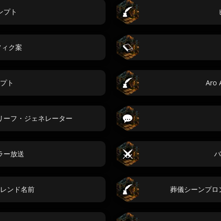
ンプト
フィク案
プト
Aro 
リーフ・ジェネレーター
ラー放送
バ
レンド名前
葬儀シーンプロ