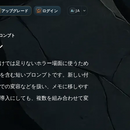
アップグレード
ログイン
JA
A
ロンプト
ル
けでは足りないホラー場面に使うため
を含む短いプロンプトです。新しい付
での変容などを扱い、メモに移しやす
導入にしても、複数を組み合わせて変