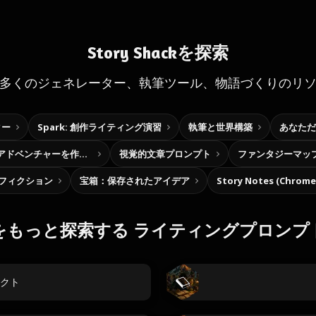
Story Shackを探索
多くのジェネレーター、執筆ツール、物語づくりのリ
ター
Spark: 創作ライティング演習
執筆と世界構築
あなただ
自分だけの選択型アドベンチャーを作ろう
視覚的文章プロンプト
ファンタジーマッ
フィクション
宝箱：保存されたアイデア
Story Notes (Chro
をもっと探索する ライティングプロンプ
クト