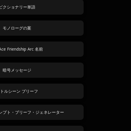
ピクショナリー単語
モノローグの案
Ace Friendship Arc 名前
暗号メッセージ
トルシーン ブリーフ
ンプト・ブリーフ・ジェネレーター