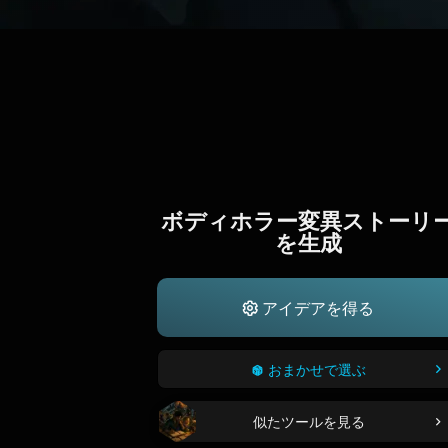
ボディホラー変異ストーリ
を生成
アイデアを得る
おまかせで選ぶ
似たツールを見る