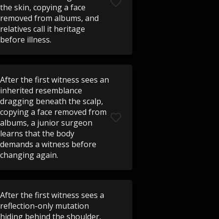
the skin, copying a face
removed from albums, and
relatives call it heritage
before illness.
After the first witness sees an
inherited resemblance
dragging beneath the scalp,
copying a face removed from
albums, a junior surgeon
learns that the body
demands a witness before
changing again.
After the first witness sees a
reflection-only mutation
hiding behind the shoulder,