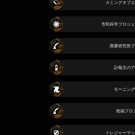
カミングオブエ
市民科学プロジェ
廃棄研究所プ
訃報文のア
モーニング
祝福プロ
トレジャーマッ