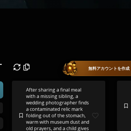
ー
無料アカウントを作成
After sharing a final meal
with a missing sibling, a
wedding photographer finds
a contaminated relic mark
folding out of the stomach,
warm with museum dust and
old prayers, and a child gives