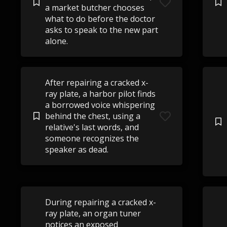
a market butcher chooses
what to do before the doctor
asks to speak to the new part
alone.
After repairing a cracked x-
ray plate, a harbor pilot finds
a borrowed voice whispering
behind the chest, using a
relative's last words, and
someone recognizes the
speaker as dead.
During repairing a cracked x-
ray plate, an organ tuner
notices an exposed