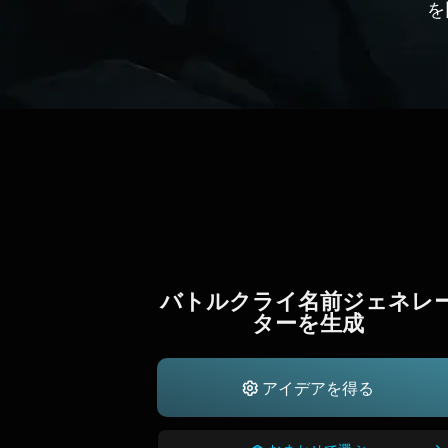
を
バトルクライ名前ジェネレ
ターを生成
アイデアを得る