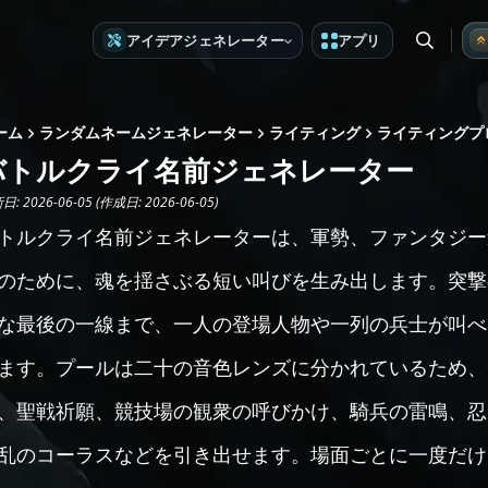
アイデアジェネレーター
アプリ
ーム
ランダムネームジェネレーター
ライティング
ライティングプ
バトルクライ名前ジェネレーター
: 2026-06-05 (作成日: 2026-06-05)
トルクライ名前ジェネレーターは、軍勢、ファンタジー
のために、魂を揺さぶる短い叫びを生み出します。突撃
な最後の一線まで、一人の登場人物や一列の兵士が叫べ
ます。プールは二十の音色レンズに分かれているため、
、聖戦祈願、競技場の観衆の呼びかけ、騎兵の雷鳴、忍
乱のコーラスなどを引き出せます。場面ごとに一度だけ