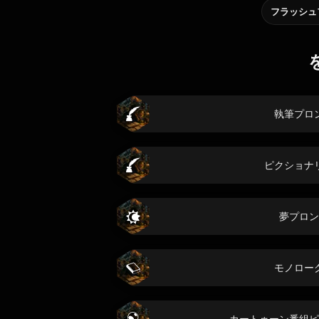
フラッシュ
執筆プロ
ピクショナ
夢プロン
モノロー
カートゥーン番組ピ