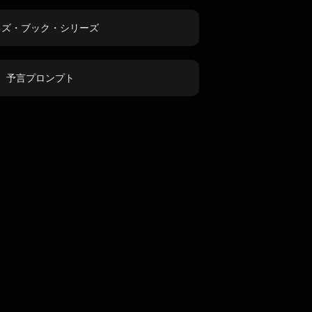
ッズ・ブック・シリーズ
予言プロンプト