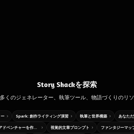
Story Shackを探索
多くのジェネレーター、執筆ツール、物語づくりのリ
ター
Spark: 創作ライティング演習
執筆と世界構築
あなただ
自分だけの選択型アドベンチャーを作ろう
視覚的文章プロンプト
ファンタジーマッ