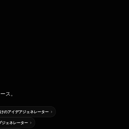
ソース。
けのアイデアジェネレーター
プジェネレーター