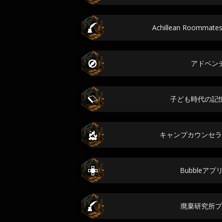
Achillean Roomma
アドベン
子ども時代の記
キャンプカウンセラ
Bubbleア
廃棄研究所プ