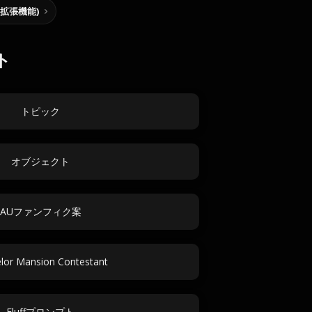
me拡張機能)
ト
トピック
オブジェクト
AUファンフィク案
lor Mansion Contestant
Fluffプロンプト