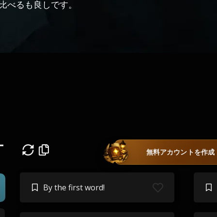
比べるも良しです。
ー
無料アカウントを作成
By the first word!