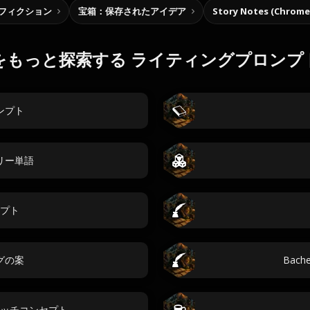
フィクション
宝箱：保存されたアイデア
Story Notes (Chro
をもっと探索する ライティングプロンプ
ンプト
リー単語
プト
グの案
Bache
ッチコンセプト