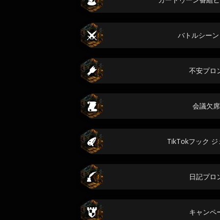
バトルシーン
不安プロ
会議欠席
TikTokフック
日記プロ
キャンペ