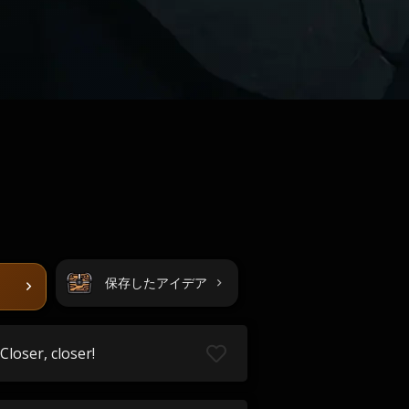
保存したアイデア
Closer, closer!