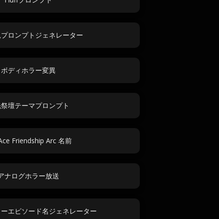
見プロンプトジェネレーター
ボディホラー変異
先祭壇テーマプロンプト
Ace Friendship Arc 名前
アナログホラー放送
ラーエピソード名ジェネレーター