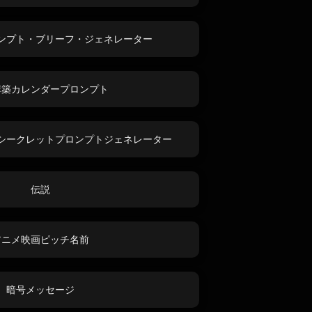
ンプト・ブリーフ・ジェネレーター
構築カレンダープロンプト
シークレットプロンプトジェネレーター
伝説
アニメ映画ピッチ名前
暗号メッセージ