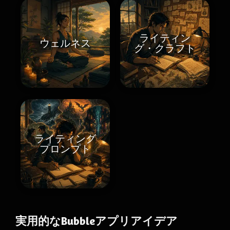
ライティン
ウェルネス
グ・クラフト
ライティング
プロンプト
実用的なBubbleアプリアイデア