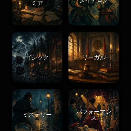
ミア
ゴシック
リーガル
パフォーマン
ミステリー
ス