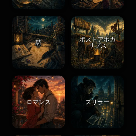
ポストアポカ
詩
リプス
ロマンス
スリラー