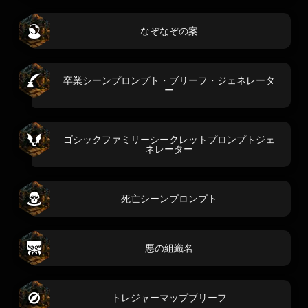
なぞなぞの案
卒業シーンプロンプト・ブリーフ・ジェネレータ
ー
ゴシックファミリーシークレットプロンプトジェ
ネレーター
死亡シーンプロンプト
悪の組織名
トレジャーマップブリーフ