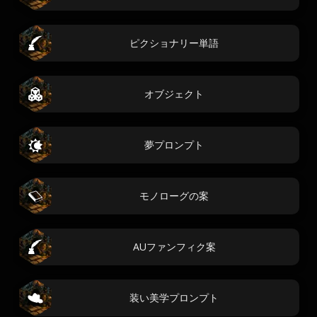
ピクショナリー単語
オブジェクト
夢プロンプト
モノローグの案
AUファンフィク案
装い美学プロンプト