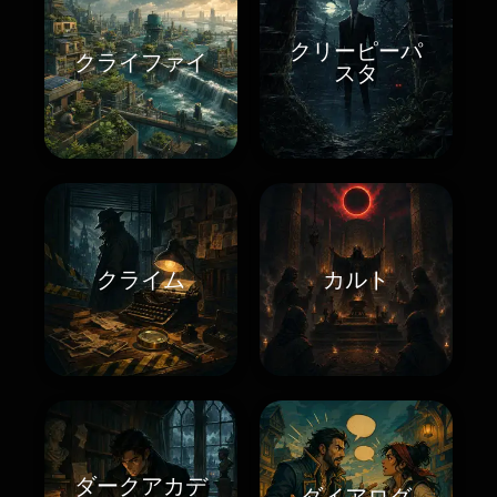
クリーピーパ
クライファイ
スタ
クライム
カルト
ダークアカデ
ダイアログ