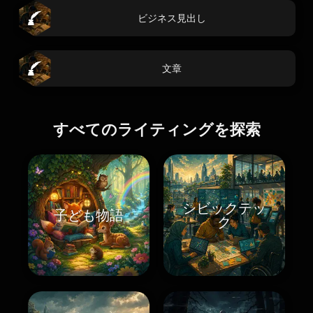
ビジネス見出し
文章
すべてのライティングを探索
シビックテッ
子ども物語
ク