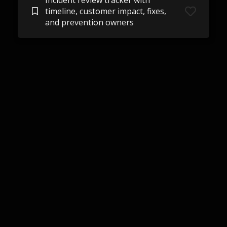
Incident review tracker with
timeline, customer impact, fixes,
and prevention owners