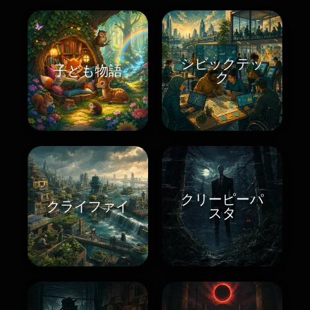
シビックテッ
子ども物語
ク
クリーピーパ
クライファイ
スタ