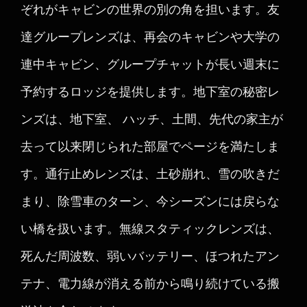
ぞれがキャビンの世界の別の角を担います。友
達グループレンズは、再会のキャビンや大学の
連中キャビン、グループチャットが長い週末に
予約するロッジを提供します。地下室の秘密レ
ンズは、地下室、 ハッチ、土間、先代の家主が
去って以来閉じられた部屋でページを満たしま
す。通行止めレンズは、土砂崩れ、雪の吹きだ
まり、除雪車のターン、今シーズンには戻らな
い橋を扱います。無線スタティックレンズは、
死んだ周波数、弱いバッテリー、ほつれたアン
テナ、電力線が消える前から鳴り続けている搬