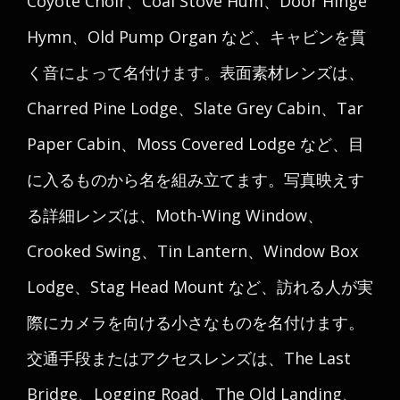
Coyote Choir、Coal Stove Hum、Door Hinge
Hymn、Old Pump Organ など、キャビンを貫
く音によって名付けます。表面素材レンズは、
Charred Pine Lodge、Slate Grey Cabin、Tar
Paper Cabin、Moss Covered Lodge など、目
に入るものから名を組み立てます。写真映えす
る詳細レンズは、Moth-Wing Window、
Crooked Swing、Tin Lantern、Window Box
Lodge、Stag Head Mount など、訪れる人が実
際にカメラを向ける小さなものを名付けます。
交通手段またはアクセスレンズは、The Last
Bridge、Logging Road、The Old Landing、