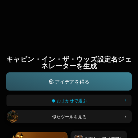
キャビン・イン・ザ・ウッズ設定名ジェ
ネレーターを生成
アイデアを得る
おまかせで選ぶ
似たツールを見る