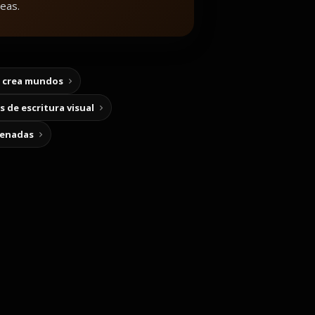
eas.
y crea mundos
 de escritura visual
cenadas