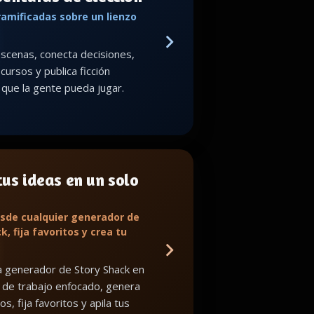
ramificadas sobre un lienzo
scenas, conecta decisiones,
cursos y publica ficción
a que la gente pueda jugar.
us ideas en un solo
sde cualquier generador de
k, fija favoritos y crea tu
 generador de Story Shack en
 de trabajo enfocado, genera
os, fija favoritos y apila tus