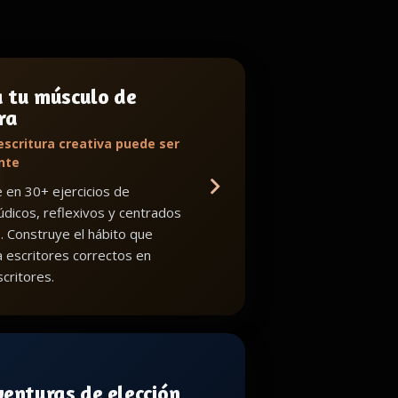
a tu músculo de
ra
escritura creativa puede ser
nte
en 30+ ejercicios de
lúdicos, reflexivos y centrados
o. Construye el hábito que
a escritores correctos en
critores.
venturas de elección