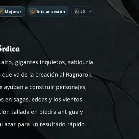
Mejorar
Iniciar sesión
ES
A
órdica
alto, gigantes inquietos, sabiduría
o que va de la creación al Ragnarok.
e ayudan a construir personajes,
s en sagas, eddas y los vientos
ción tallada en piedra antigua y
l azar para un resultado rápido.