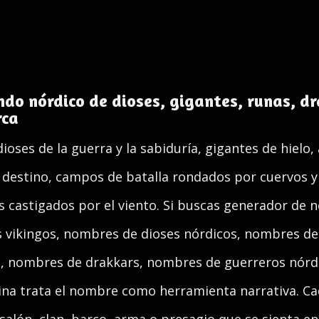
o nórdico de dioses, gigantes, runas, dr
rca
ioses de la guerra y la sabiduría, gigantes de hielo
destino, campos de batalla rondados por cuervos y 
 castigados por el viento. Si buscas generador de 
 vikingos, nombres de dioses nórdicos, nombres de 
, nombres de drakkars, nombres de guerreros nórdi
ina trata el nombre como herramienta narrativa. C