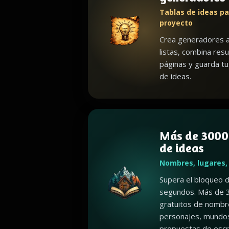
Tablas de ideas pa
proyecto
Crea generadores a
listas, combina resu
páginas y guarda t
de ideas.
Más de 3000
de ideas
Nombres, lugares,
Supera el bloqueo d
segundos. Más de 
gratuitos de nombr
personajes, mundos
propuestas de escri