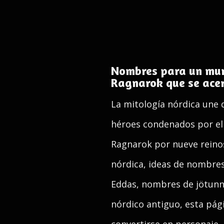
Nombres para un mund
Ragnarok que se ace
La mitología nórdica une d
héroes condenados por el 
Ragnarok por nueve reinos
nórdica, ideas de nombres
Eddas, nombres de jötunn
nórdico antiguo, esta pág