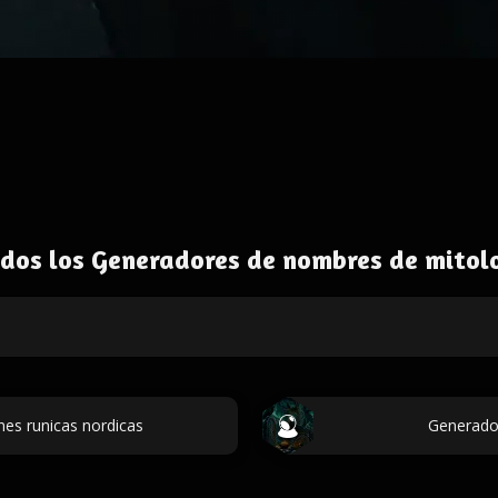
dos los Generadores de nombres de mitol
nes runicas nordicas
Generado