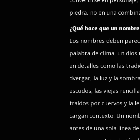
convertirse en personaje, 
piedra, no en una combinac
¿Qué hace que un nombre
Los nombres deben parece
palabra de clima, un dios
en detalles como las tradic
dvergar, la luz y la sombra
escudos, las viejas rencill
traídos por cuervos y la 
cargan contexto. Un nombre
antes de una sola línea de