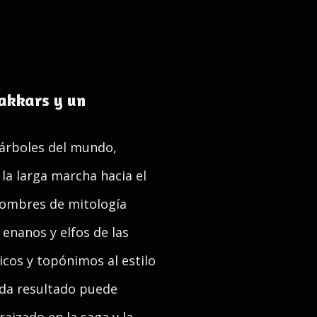
akkars y un
, árboles del mundo,
la larga marcha hacia el
nombres de mitología
enanos y elfos de las
cos y topónimos al estilo
ada resultado puede