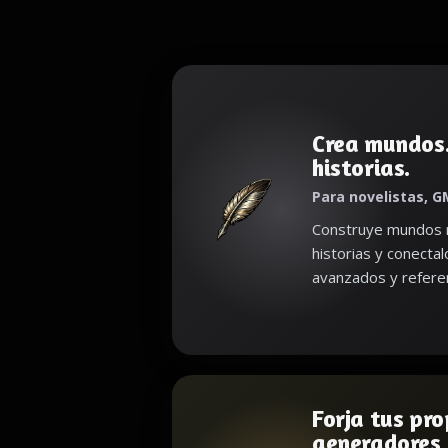
Crea mundos
historias.
Para novelistas, G
Construye mundos r
historias y conecta
avanzados y referen
Forja tus pro
generadores