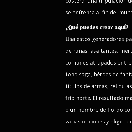
costera, una tripulación 
se enfrenta al fin del mun
¿Qué puedes crear aquí?
Usa estos generadores para
de runas, asaltantes, mer
comunes atrapados entre r
tono saga, héroes de fant
títulos de armas, reliquia
frío norte. El resultado 
o un nombre de fiordo con
varias opciones y elige la