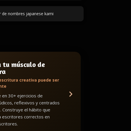
 de nombres japanese kami
a tu músculo de
ra
escritura creativa puede ser
nte
en 30+ ejercicios de
lúdicos, reflexivos y centrados
o. Construye el hábito que
a escritores correctos en
critores.