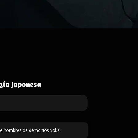
gía japonesa
e nombres de demonios yōkai