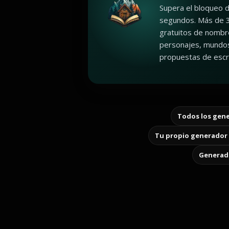
Supera el bloqueo d
segundos. Más de 
gratuitos de nombr
personajes, mundos
propuestas de escri
Todos los gene
Tu propio generador 
Generado