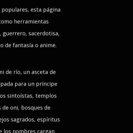
 populares, esta página
s como herramientas
 guerrero, sacerdotisa,
o de fantasía o anime.
mi de río, un asceta de
spada para un príncipe
os sintoístas, templos
s de oni, bosques de
ejos sagrados, espíritus
que los nombres cargan