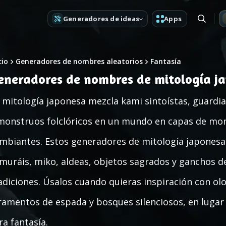
Generadores de ideas
Apps
cio
Generadores de nombres aleatorios
Fantasía
eneradores de nombres de mitología j
 mitología japonesa mezcla kami sintoístas, guardi
monstruos folclóricos en un mundo en capas de mont
mbiantes. Estos generadores de mitología japonesa t
muráis, miko, aldeas, objetos sagrados y ganchos de
adiciones. Úsalos cuando quieras inspiración con olor 
ramentos de espada y bosques silenciosos, en lugar
ra fantasía.