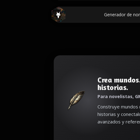
Generador de no
Crea mundos
historias.
Para novelistas, G
Construye mundos r
historias y conecta
avanzados y referen