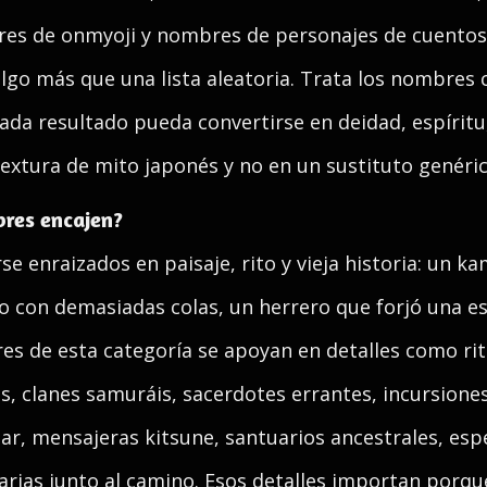
res de onmyoji y nombres de personajes de cuentos
lgo más que una lista aleatoria. Trata los nombre
ada resultado pueda convertirse en deidad, espíritu,
extura de mito japonés y no en un sustituto genéric
res encajen?
 enraizados en paisaje, rito y vieja historia: un ka
o con demasiadas colas, un herrero que forjó una e
s de esta categoría se apoyan en detalles como rit
es, clanes samuráis, sacerdotes errantes, incursione
ar, mensajeras kitsune, santuarios ancestrales, esp
itarias junto al camino. Esos detalles importan por