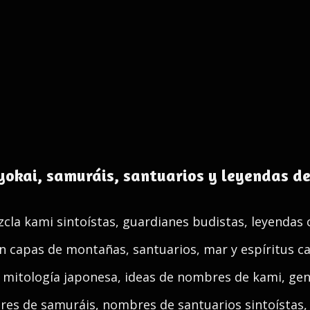
okai, samuráis, santuarios y leyendas del
cla kami sintoístas, guardianes budistas, leyendas
n capas de montañas, santuarios, mar y espíritus c
mitología japonesa, ideas de nombres de kami, ge
res de samuráis, nombres de santuarios sintoísta