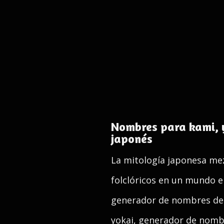
Nombres para kami, y
japonés
La mitología japonesa mez
folclóricos en un mundo e
generador de nombres de 
yokai, generador de nomb