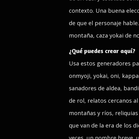
contexto. Una buena elecci
de que el personaje hable
montaña, caza yokai de no
¿Qué puedes crear aquí?
Usa estos generadores pa
onmyoji, yokai, oni, kappa
sanadores de aldea, band
de rol, relatos cercanos a
montañas y ríos, reliquia
que van de la era de los d
veces, un nombre breve, 