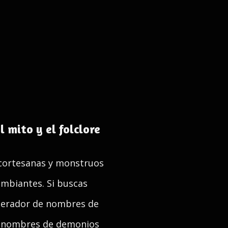
 mito y el folclore
 cortesanas y monstruos
ambiantes. Si buscas
nerador de nombres de
s, nombres de demonios