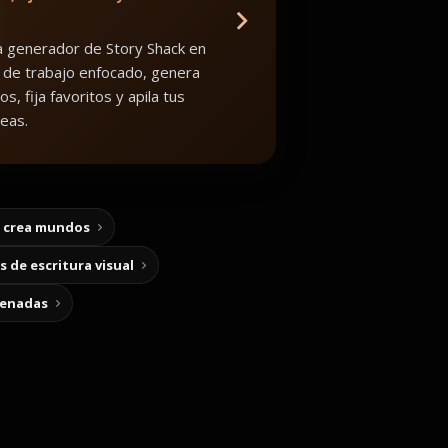
 generador de Story Shack en
 de trabajo enfocado, genera
os, fija favoritos y apila tus
eas.
y crea mundos
 de escritura visual
cenadas