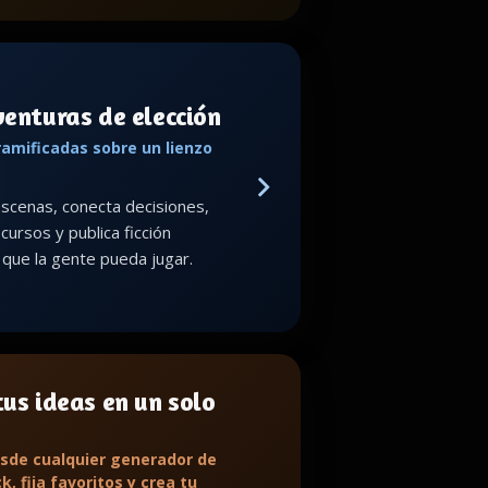
venturas de elección
ramificadas sobre un lienzo
scenas, conecta decisiones,
cursos y publica ficción
a que la gente pueda jugar.
us ideas en un solo
sde cualquier generador de
k, fija favoritos y crea tu