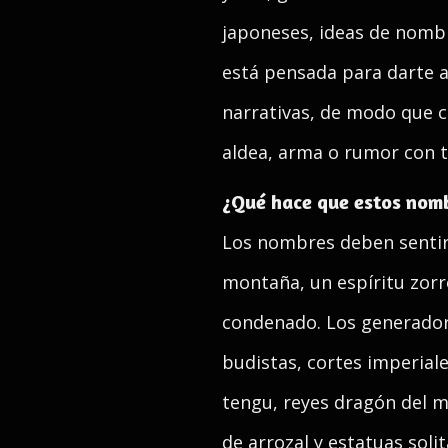
japoneses, ideas de nomb
está pensada para darte a
narrativas, de modo que c
aldea, arma o rumor con t
¿Qué hace que estos nomb
Los nombres deben sentirse
montaña, un espíritu zorr
condenado. Los generadore
budistas, cortes imperial
tengu, reyes dragón del m
de arrozal y estatuas sol