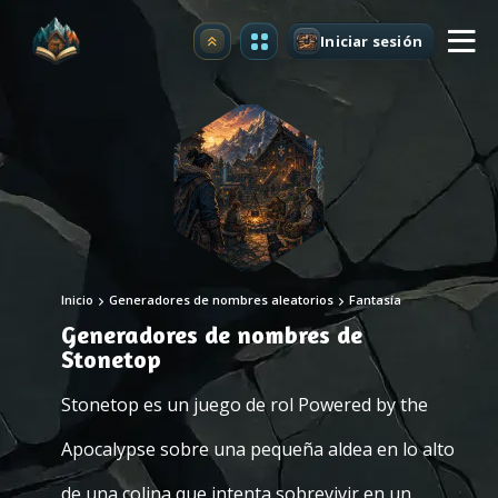
Iniciar sesión
Mejorar
Inicio
Generadores de nombres aleatorios
Fantasía
Generadores de nombres de
Stonetop
Stonetop es un juego de rol Powered by the
Apocalypse sobre una pequeña aldea en lo alto
de una colina que intenta sobrevivir en un