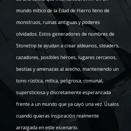
mundo mítico de la Edad de Hierro lleno de
monstruos, ruinas antiguas y poderes
olvidados. Estos generadores de nombres de
Stonetop te ayudan a crear aldeanos, steaders,
cazadores, posibles héroes, lugares cercanos,
bestias y amenazas al acecho, manteniendo un
tono rústica, mítica, peligrosa, comunal,
supersticiosa y discretamente esperanzada
frente a un mundo que ya cayó una vez. Úsalos
cuando quieras inspiración realmente
arraigada en este escenario.